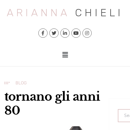
ARIANNA
CHIELI
BLOG
tornano gli anni
80