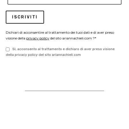
Dichiari di acconsentire al trattamento dei tuoi dati e di aver preso
visione della
privacy policy
del sito ariannachieli.com ?*
Sì, acconsento al trattamento e dichiaro di aver preso visione
della privacy policy del sito ariannachieli.com