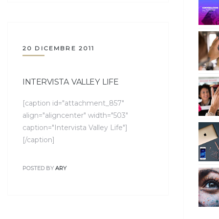
20 DICEMBRE 2011
INTERVISTA VALLEY LIFE
[caption id="attachment_857"
align="aligncenter" width="503"
caption="Intervista Valley Life"]
[/caption]
POSTED BY
ARY