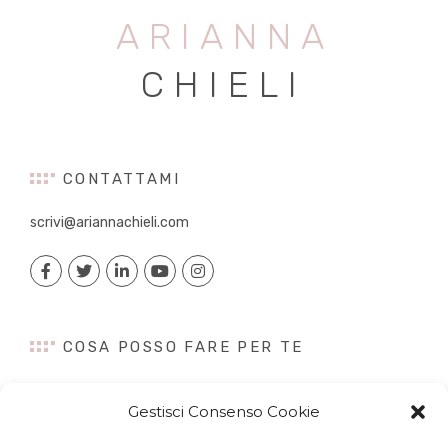
ARIANNA
CHIELI
CONTATTAMI
scrivi@ariannachieli.com
COSA POSSO FARE PER TE
Consulenza
Gestisci Consenso Cookie
Content Creation
Talk&Speaker