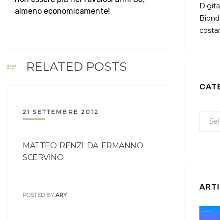
Digita
almeno economicamente!
Bionda
costan
RELATED POSTS
CAT
21 SETTEMBRE 2012
MATTEO RENZI DA ERMANNO
SCERVINO
ARTI
POSTED BY
ARY