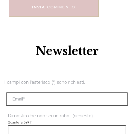
Newsletter
I campi con l'asterisco (*) sono richiesti.
Dimostra che non sei un robot (richiesto)
Quanto fa 5+9 ?