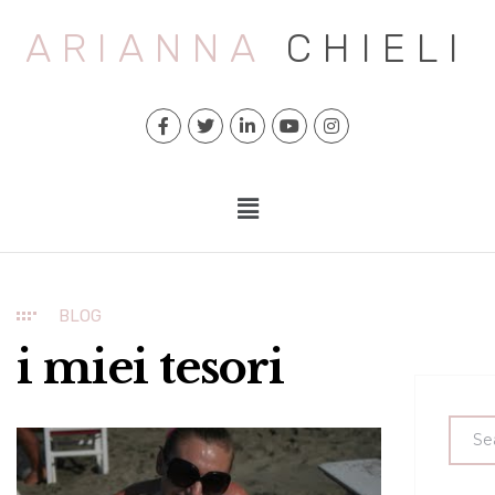
ARIANNA
CHIELI
BLOG
i miei tesori