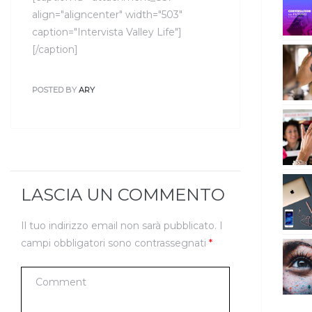
align="aligncenter" width="503"
caption="Intervista Valley Life"]
[/caption]
POSTED BY
ARY
LASCIA UN COMMENTO
Il tuo indirizzo email non sarà pubblicato.
I
campi obbligatori sono contrassegnati
*