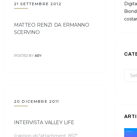
Digita
21 SETTEMBRE 2012
Bionda
costan
MATTEO RENZI DA ERMANNO
SCERVINO
CAT
POSTED BY
ARY
20 DICEMBRE 2011
ARTI
INTERVISTA VALLEY LIFE
[caption id="attachment_857"