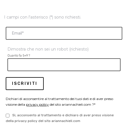
I campi con l'asterisco (*) sono richiesti.
Dimostra che non sei un robot (richiesto)
Quanto fa 5+9 ?
Dichiari di acconsentire al trattamento dei tuoi dati e di aver preso
visione della
privacy policy
del sito ariannachieli.com ?*
Sì, acconsento al trattamento e dichiaro di aver preso visione
della privacy policy del sito ariannachieli.com