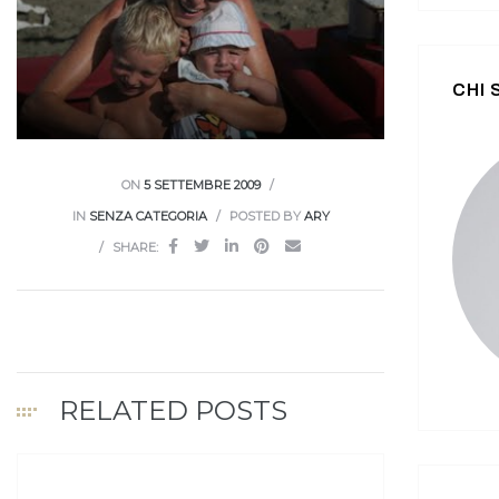
CHI
ON
5 SETTEMBRE 2009
IN
SENZA CATEGORIA
POSTED BY
ARY
SHARE:
RELATED POSTS