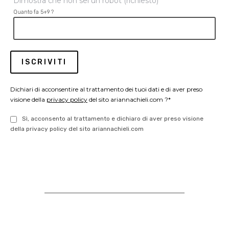
Dimostra che non sei un robot (richiesto)
Quanto fa 5+9 ?
Dichiari di acconsentire al trattamento dei tuoi dati e di aver preso
visione della
privacy policy
del sito ariannachieli.com ?*
Sì, acconsento al trattamento e dichiaro di aver preso visione
della privacy policy del sito ariannachieli.com