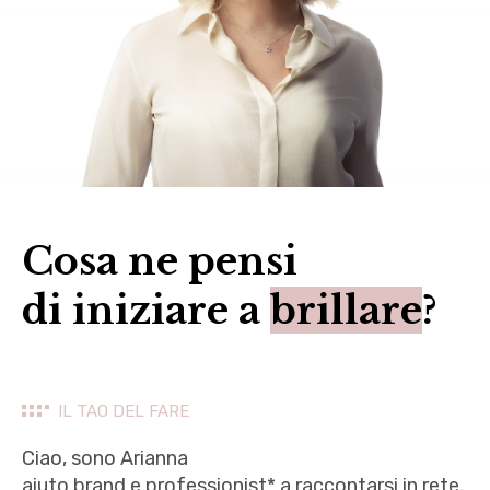
Cosa ne pensi
di iniziare a
brillare
?
IL TAO DEL FARE
Ciao, sono Arianna
aiuto brand e professionist* a raccontarsi in rete.