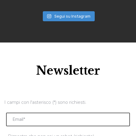
Segui su Instagram
Newsletter
I campi con l'asterisco (*) sono richiesti.