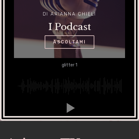
DI ARIANNA CHIELI
I Podcast
ASCOLTAMI
glitter 1