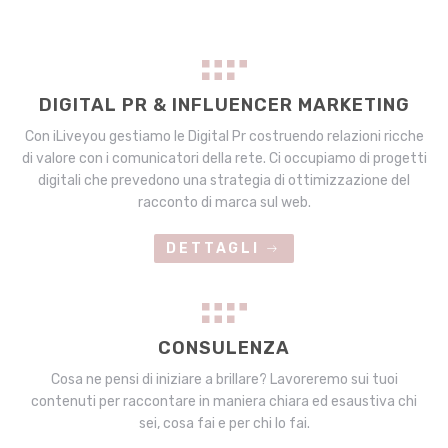
DIGITAL PR & INFLUENCER MARKETING
Con iLiveyou gestiamo le Digital Pr costruendo relazioni ricche
di valore con i comunicatori della rete. Ci occupiamo di progetti
digitali che prevedono una strategia di ottimizzazione del
racconto di marca sul web.
DETTAGLI
CONSULENZA
Cosa ne pensi di iniziare a brillare? Lavoreremo sui tuoi
contenuti per raccontare in maniera chiara ed esaustiva chi
sei, cosa fai e per chi lo fai.