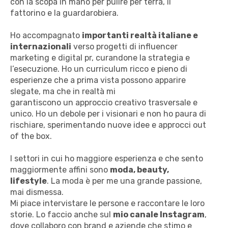
con la scopa in mano per pulire per terra, il
fattorino e la guardarobiera.
Ho accompagnato
importanti realtà italiane e
internazionali
verso progetti di influencer
marketing e digital pr, curandone la strategia e
l’esecuzione. Ho un curriculum ricco e pieno di
esperienze che a prima vista possono apparire
slegate, ma che in realtà mi
garantiscono un approccio creativo trasversale e
unico. Ho un debole per i visionari e non ho paura di
rischiare, sperimentando nuove idee e approcci out
of the box.
I settori in cui ho maggiore esperienza e che sento
maggiormente affini sono
moda, beauty,
lifestyle
. La moda è per me una grande passione,
mai dismessa.
Mi piace intervistare le persone e raccontare le loro
storie. Lo faccio anche sul
mio canale Instagram
,
dove collaboro con brand e aziende che stimo e