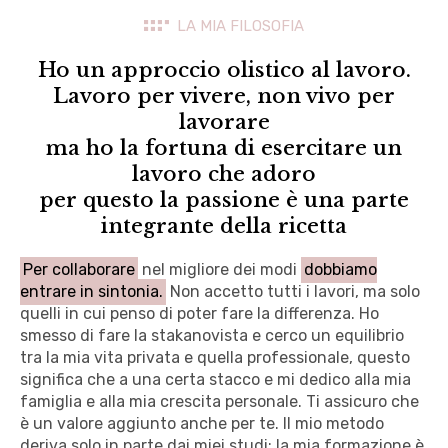
LA MIA FILOSOFIA
Ho un approccio olistico al lavoro.
Lavoro per vivere, non vivo per
lavorare
ma ho la fortuna di esercitare un
lavoro che adoro
per questo la passione è una parte
integrante della ricetta
Per collaborare
nel migliore dei modi
dobbiamo
entrare in sintonia.
Non accetto tutti i lavori, ma solo
quelli in cui penso di poter fare la differenza. Ho
smesso di fare la stakanovista e cerco un equilibrio
tra la mia vita privata e quella professionale, questo
significa che a una certa stacco e mi dedico alla mia
famiglia e alla mia crescita personale. Ti assicuro che
è un valore aggiunto anche per te. Il mio metodo
deriva solo in parte dai miei studi: la mia formazione è