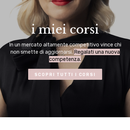
i miei corsi
In un mercato altamente competitivo vince chi
non smette di aggiornarsi.
Regalati una nuova
competenza.
SCOPRI TUTTI I CORSI