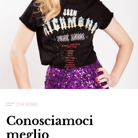
CHI SONO
Conosciamoci
meglio