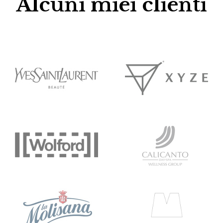
Alcuni miei clienti