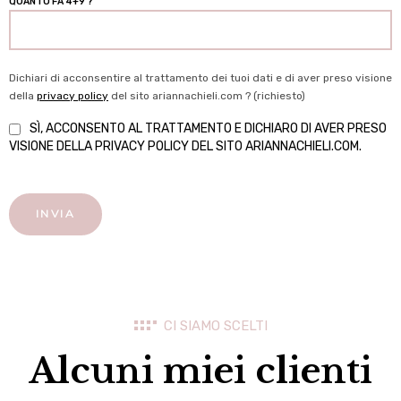
QUANTO FA 4+9 ?
Dichiari di acconsentire al trattamento dei tuoi dati e di aver preso visione
della
privacy policy
del sito ariannachieli.com ? (richiesto)
SÌ, ACCONSENTO AL TRATTAMENTO E DICHIARO DI AVER PRESO
VISIONE DELLA PRIVACY POLICY DEL SITO ARIANNACHIELI.COM.
CI SIAMO SCELTI
Alcuni miei clienti