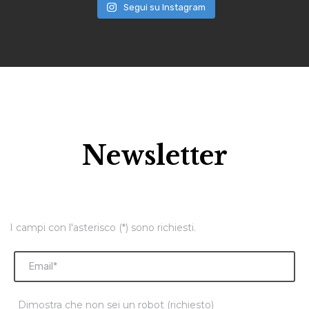
Segui su Instagram
Newsletter
I campi con l'asterisco (*) sono richiesti.
Dimostra che non sei un robot (richiesto)