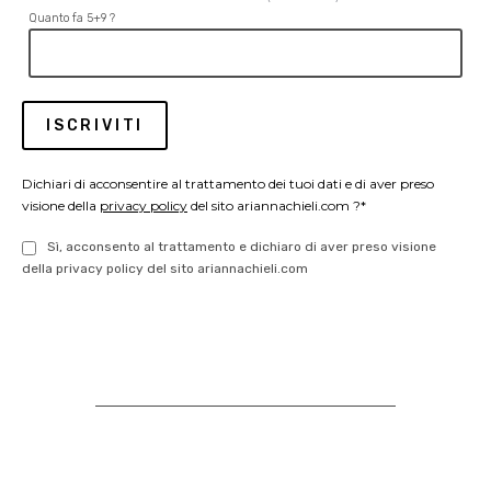
Quanto fa 5+9 ?
Dichiari di acconsentire al trattamento dei tuoi dati e di aver preso
visione della
privacy policy
del sito ariannachieli.com ?*
Sì, acconsento al trattamento e dichiaro di aver preso visione
della privacy policy del sito ariannachieli.com