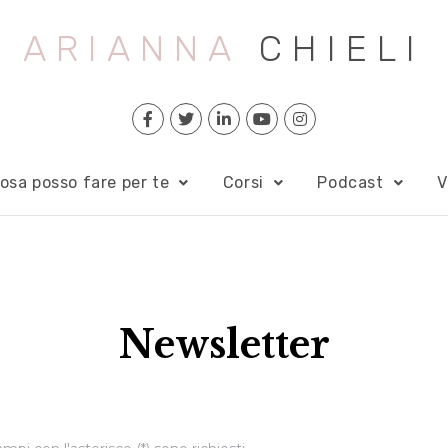
ARIANNA
CHIELI
osa posso fare per te
Corsi
Podcast
V
Newsletter