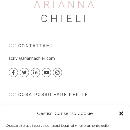
ARIANNA
CHIELI
CONTATTAMI
scrivi@ariannachieli.com
COSA POSSO FARE PER TE
Consulenza
Gestisci Consenso Cookie
Content Creation
Talk&Speaker
Questo sito usa i cookie per scopi legati al miglioramento delle
Digital PR