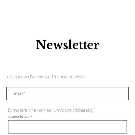
Newsletter
I campi con l'asterisco (*) sono richiesti.
Dimostra che non sei un robot (richiesto)
Quanto fa 5+9 ?