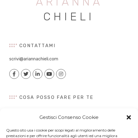
ARIANNA
CHIELI
CONTATTAMI
scrivi@ariannachieli.com
COSA POSSO FARE PER TE
Consulenza
Gestisci Consenso Cookie
Content Creation
Talk&Speaker
Questo sito usa i cookie per scopi legati al miglioramento delle
Digital PR
prestazioni e per offrire funzionalità agli utenti ed una migliora