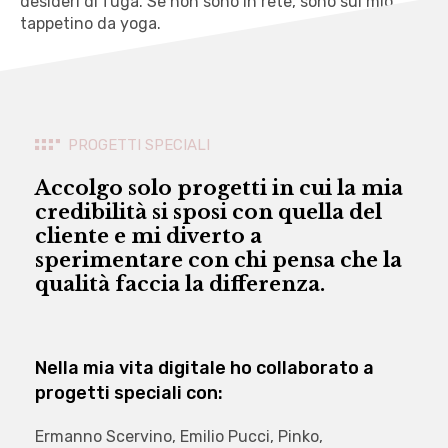
desideri di fuga. Se non sono in rete, sono sul mio
tappetino da yoga.
PROGETTI SPECIALI
Accolgo solo progetti in cui la mia
credibilità si sposi con quella del
cliente e mi diverto a
sperimentare con chi pensa che la
qualità faccia la differenza.
Nella mia vita digitale ho collaborato a
progetti speciali con:
Ermanno Scervino, Emilio Pucci, Pinko,