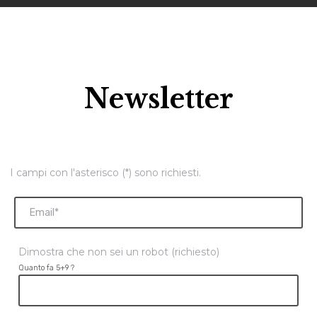
Newsletter
I campi con l'asterisco (*) sono richiesti.
Dimostra che non sei un robot (richiesto)
Quanto fa 5+9 ?