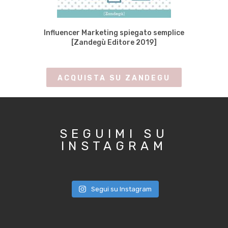
Influencer Marketing spiegato semplice
[Zandegù Editore 2019]
ACQUISTA SU ZANDEGU
SEGUIMI SU
INSTAGRAM
Segui su Instagram