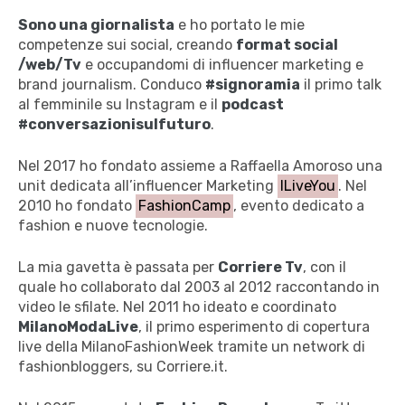
Sono una giornalista
e ho portato le mie
competenze sui social, creando
format social
/web/Tv
e occupandomi di influencer marketing e
brand journalism. Conduco
#signoramia
il primo talk
al femminile su Instagram e il
podcast
#conversazionisulfuturo
.
Nel 2017 ho fondato assieme a Raffaella Amoroso una
unit dedicata all’influencer Marketing
ILiveYou
. Nel
2010 ho fondato
FashionCamp
, evento dedicato a
fashion e nuove tecnologie.
La mia gavetta è passata per
Corriere Tv
, con il
quale ho collaborato dal 2003 al 2012 raccontando in
video le sfilate. Nel 2011 ho ideato e coordinato
MilanoModaLive
, il primo esperimento di copertura
live della MilanoFashionWeek tramite un network di
fashionbloggers, su Corriere.it.