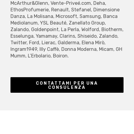
McArthur&Glenn, Vente-Priveé.com, Deha,
EthosProfumerie, Renault, Stefanel, Dimensione
Danza, La Molisana, Microsoft, Samsung, Banca
Mediolanum, YSL Beauté, Zanellato Group,
Zalando, Goldenpoint, La Perla, Wolford, Biotherm,
Esselunga, Yamamay, Clarins, Shiseido, Zalando,
Twitter, Ford, Lierac, Galderma, Elena Mirò,
Ingram1949, Illy Caffè, Donna Moderna, Micam, GH
Mumm, L’Erbolario, Boiron.
CONTATTAMI PER UNA
CONSULENZA