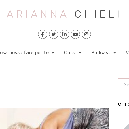
ARIANNA
CHIELI
osa posso fare per te
Corsi
Podcast
V
CHI