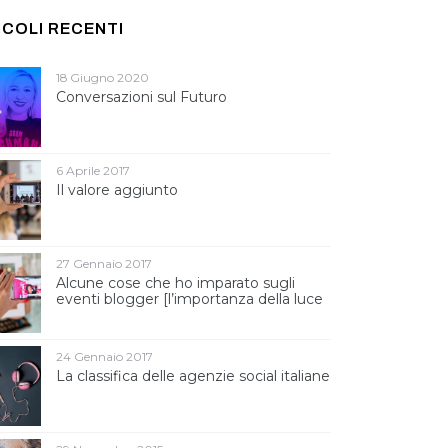
ICOLI RECENTI
18 Giugno 2020
Conversazioni sul Futuro
6 Aprile 2017
Il valore aggiunto
27 Gennaio 2017
Alcune cose che ho imparato sugli
eventi blogger [l’importanza della luce
]
24 Gennaio 2017
La classifica delle agenzie social italiane