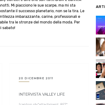
notti. Mi piacciono le sue scarpe, ma mi sta
ART
stante il successo planetario, non se la tira. Le
ntilezza imbarazzante, carine, professionali e
zabile tra le stronze del mondo della moda. Per
di sabato!
20 DICEMBRE 2011
INTERVISTA VALLEY LIFE
[caption id="attachment_857"