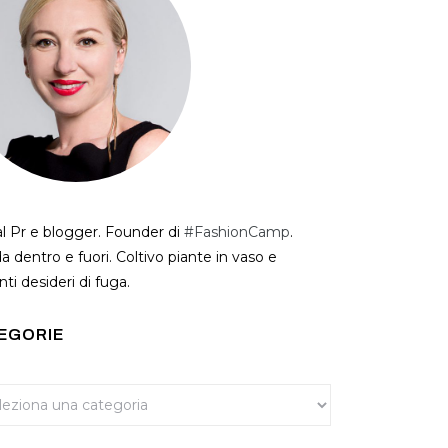
al Pr e blogger. Founder di
#FashionCamp
.
a dentro e fuori. Coltivo piante in vaso e
ti desideri di fuga.
EGORIE