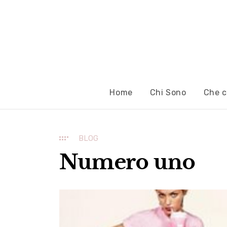
Home
Chi Sono
Che c
BLOG
Numero uno