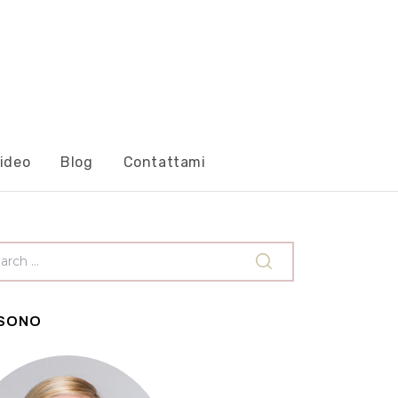
ideo
Blog
Contattami
 SONO