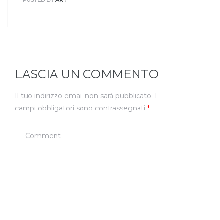
POSTED BY
ARY
LASCIA UN COMMENTO
Il tuo indirizzo email non sarà pubblicato.
I
campi obbligatori sono contrassegnati
*