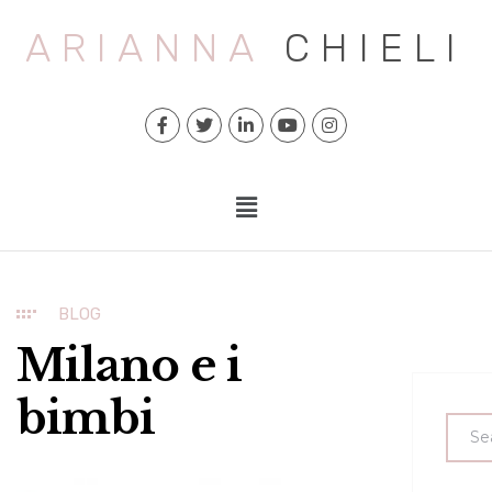
ARIANNA
CHIELI
BLOG
Milano e i
bimbi