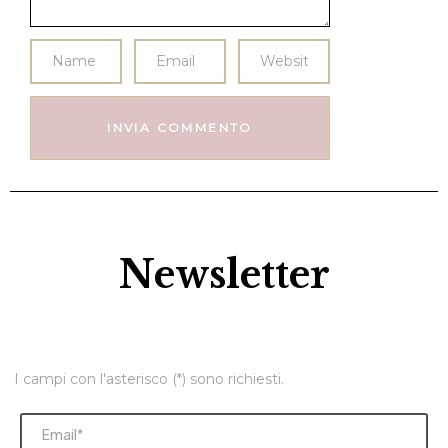
Newsletter
I campi con l'asterisco (*) sono richiesti.