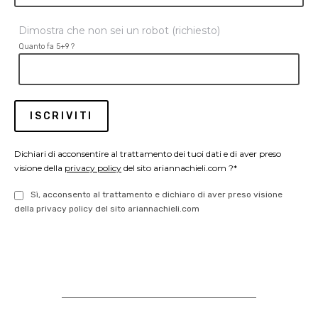
Dimostra che non sei un robot (richiesto)
Quanto fa 5+9 ?
Dichiari di acconsentire al trattamento dei tuoi dati e di aver preso
visione della
privacy policy
del sito ariannachieli.com ?*
Sì, acconsento al trattamento e dichiaro di aver preso visione
della privacy policy del sito ariannachieli.com