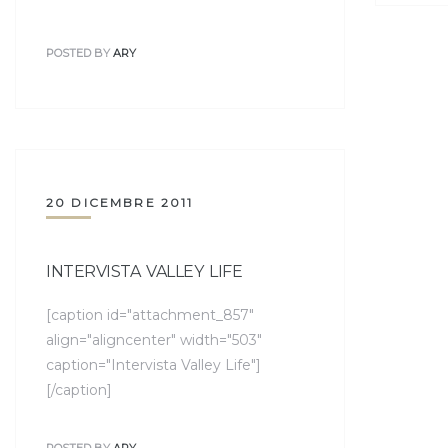
POSTED BY
ARY
20 DICEMBRE 2011
INTERVISTA VALLEY LIFE
[caption id="attachment_857"
align="aligncenter" width="503"
caption="Intervista Valley Life"]
[/caption]