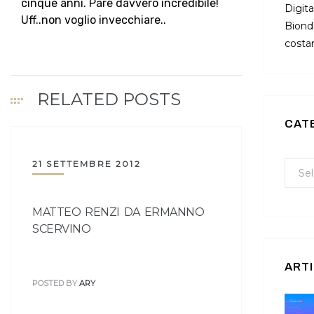
cinque anni. Pare davvero incredibile!
Digita
Uff..non voglio invecchiare..
Bionda
costan
RELATED POSTS
CAT
21 SETTEMBRE 2012
MATTEO RENZI DA ERMANNO
SCERVINO
ARTI
POSTED BY
ARY