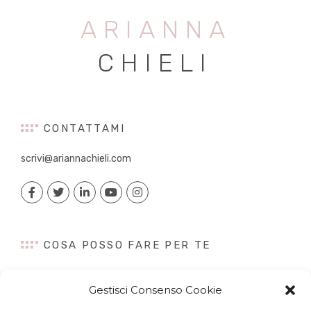
ARIANNA
CHIELI
CONTATTAMI
scrivi@ariannachieli.com
COSA POSSO FARE PER TE
Consulenza
Gestisci Consenso Cookie
Content Creation
Talk&Speaker