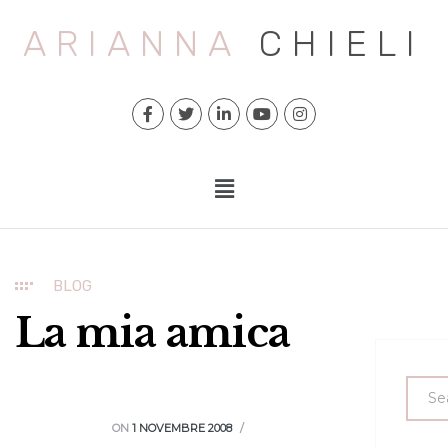
ARIANNA
CHIELI
BLOG
La mia amica
ON
1 NOVEMBRE 2008