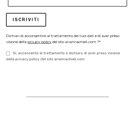
Dichiari di acconsentire al trattamento dei tuoi dati e di aver preso
visione della
privacy policy
del sito ariannachieli.com ?*
Sì, acconsento al trattamento e dichiaro di aver preso visione
della privacy policy del sito ariannachieli.com