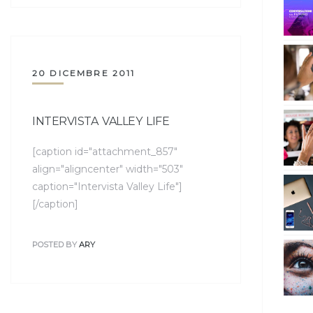
20 DICEMBRE 2011
INTERVISTA VALLEY LIFE
[caption id="attachment_857"
align="aligncenter" width="503"
caption="Intervista Valley Life"]
[/caption]
POSTED BY
ARY