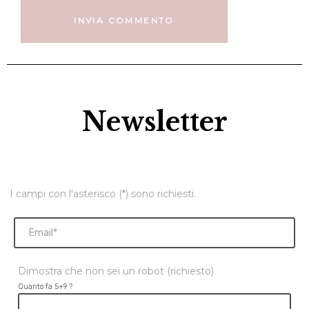
Newsletter
I campi con l'asterisco (*) sono richiesti.
Dimostra che non sei un robot (richiesto)
Quanto fa 5+9 ?