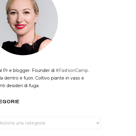
al Pr e blogger. Founder di
#FashionCamp
.
a dentro e fuori. Coltivo piante in vaso e
ti desideri di fuga.
EGORIE