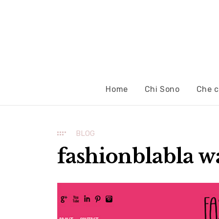
Home
Chi Sono
Che c
BLOG
fashionblabla w