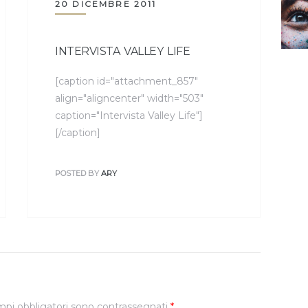
20 DICEMBRE 2011
INTERVISTA VALLEY LIFE
[caption id="attachment_857"
align="aligncenter" width="503"
caption="Intervista Valley Life"]
[/caption]
POSTED BY
ARY
mpi obbligatori sono contrassegnati
*