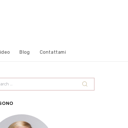
ideo
Blog
Contattami
 SONO