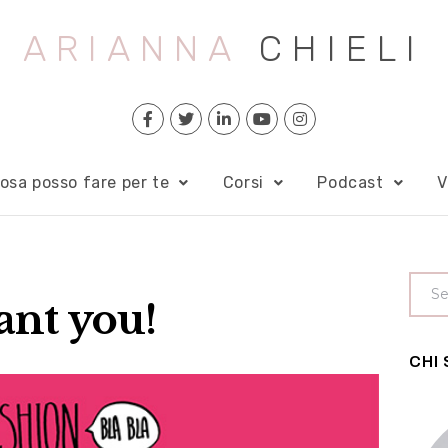
ARIANNA
CHIELI
osa posso fare per te
Corsi
Podcast
V
ant you!
CHI