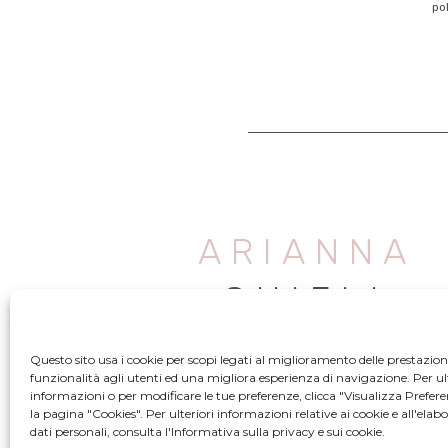
po
ARIANNA
CHIELI
Questo sito usa i cookie per scopi legati al miglioramento delle prestazioni
funzionalità agli utenti ed una migliora esperienza di navigazione. Per ult
informazioni o per modificare le tue preferenze, clicca "Visualizza Prefer
la pagina "Cookies". Per ulteriori informazioni relative ai cookie e all'elab
dati personali, consulta l'Informativa sulla privacy e sui cookie.