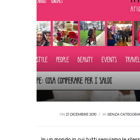
ON
21 DICEMBRE 2010
IN
SENZA CATEGORI
In un mondo in cui tutti seguiamo le stesse