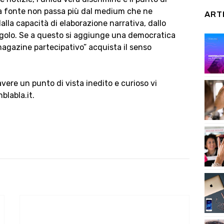
lla fonte non passa più dal medium che ne
ART
alla capacità di elaborazione narrativa, dallo
singolo. Se a questo si aggiunge una democratica
 “magazine partecipativo” acquista il senso
vere un punto di vista inedito e curioso vi
blabla.it.