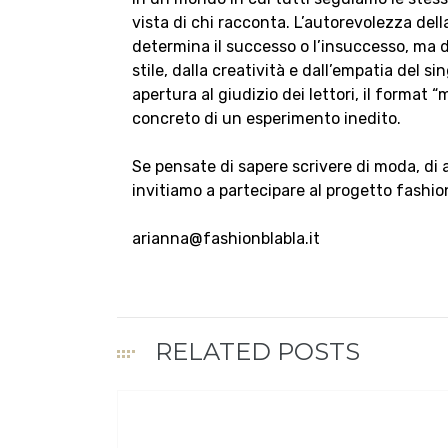
vista di chi racconta. L’autorevolezza de
determina il successo o l’insuccesso, ma d
stile, dalla creatività e dall’empatia del 
apertura al giudizio dei lettori, il format
concreto di un esperimento inedito.
Se pensate di sapere scrivere di moda, di a
invitiamo a partecipare al progetto fashion
arianna@fashionblabla.it
RELATED POSTS