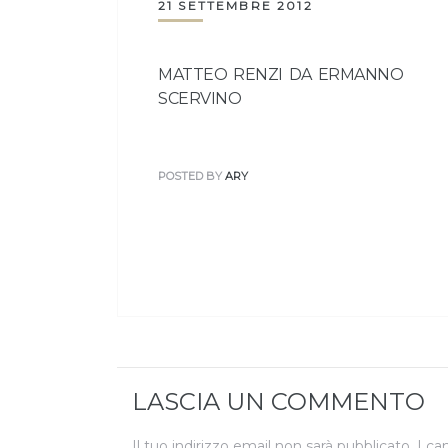
21 SETTEMBRE 2012
MATTEO RENZI DA ERMANNO
SCERVINO
POSTED BY
ARY
LASCIA UN COMMENTO
Il tuo indirizzo email non sarà pubblicato.
I ca