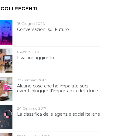
ICOLI RECENTI
18 Giugno 2020
Conversazioni sul Futuro
6 Aprile 2017
Il valore aggiunto
27 Gennaio 2017
Alcune cose che ho imparato sugli
eventi blogger [l’importanza della luce
]
24 Gennaio 2017
La classifica delle agenzie social italiane