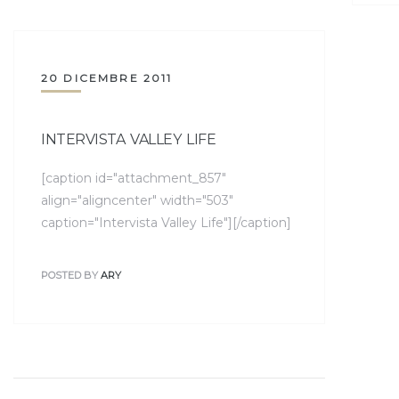
20 DICEMBRE 2011
INTERVISTA VALLEY LIFE
[caption id="attachment_857"
align="aligncenter" width="503"
caption="Intervista Valley Life"][/caption]
POSTED BY
ARY