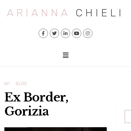
ARIANNA
CHIELI
BLOG
Ex Border,
Gorizia