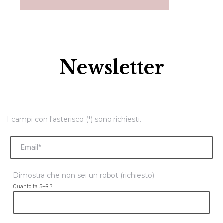
Newsletter
I campi con l'asterisco (*) sono richiesti.
Dimostra che non sei un robot (richiesto)
Quanto fa 5+9 ?