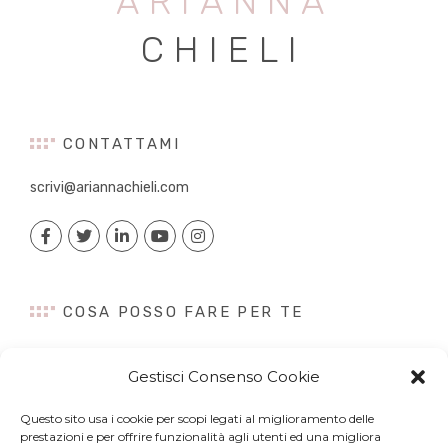
ARIANNA
CHIELI
CONTATTAMI
scrivi@ariannachieli.com
COSA POSSO FARE PER TE
Consulenza
Gestisci Consenso Cookie
Content Creation
Talk&Speaker
Questo sito usa i cookie per scopi legati al miglioramento delle
Digital PR
prestazioni e per offrire funzionalità agli utenti ed una migliora