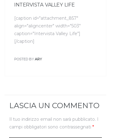
INTERVISTA VALLEY LIFE
[caption id="attachment_857"
align="aligncenter" width="503"
caption="Intervista Valley Life"]
[/caption]
POSTED BY
ARY
LASCIA UN COMMENTO
Il tuo indirizzo email non sarà pubblicato.
I
campi obbligatori sono contrassegnati
*