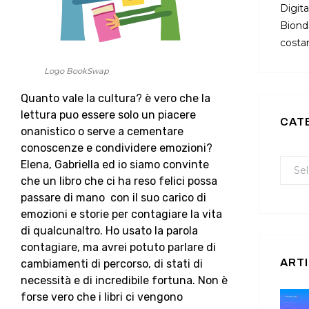
Digita
Bionda
costan
Logo BookSwap
Quanto vale la cultura? è vero che la
lettura puo essere solo un piacere
CAT
onanistico o serve a cementare
conoscenze e condividere emozioni?
Elena, Gabriella ed io siamo convinte
che un libro che ci ha reso felici possa
passare di mano con il suo carico di
emozioni e storie per contagiare la vita
di qualcunaltro. Ho usato la parola
contagiare, ma avrei potuto parlare di
ARTI
cambiamenti di percorso, di stati di
necessità e di incredibile fortuna. Non è
forse vero che i libri ci vengono