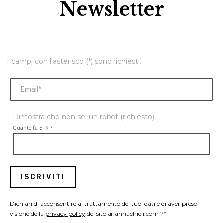
Newsletter
I campi con l'asterisco (*) sono richiesti.
Dimostra che non sei un robot (richiesto)
Quanto fa 5+9 ?
Dichiari di acconsentire al trattamento dei tuoi dati e di aver preso
visione della
privacy policy
del sito ariannachieli.com ?*