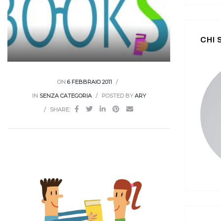
CHI
ON
6 FEBBRAIO 2011
IN
SENZA CATEGORIA
POSTED BY
ARY
SHARE: