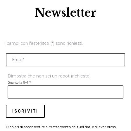
Newsletter
I campi con l'asterisco (*) sono richiesti.
Dimostra che non sei un robot (richiesto)
Quanto fa 5+9 ?
Dichiari di acconsentire al trattamento dei tuoi dati e di aver preso