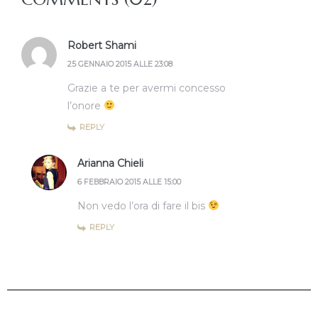
Robert Shami
25 GENNAIO 2015 ALLE 23:08
Grazie a te per avermi concesso
l’onore
REPLY
Arianna Chieli
6 FEBBRAIO 2015 ALLE 15:00
Non vedo l’ora di fare il bis
REPLY