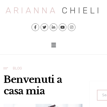
ARIANNA
CHIELI
BLOG
Benvenuti a
casa mia