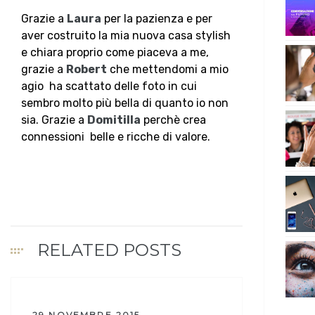
Grazie a
Laura
per la pazienza e per
aver costruito la mia nuova casa stylish
e chiara proprio come piaceva a me,
grazie a
Robert
che mettendomi a mio
agio ha scattato delle foto in cui
sembro molto più bella di quanto io non
sia. Grazie a
Domitilla
perchè crea
connessioni belle e ricche di valore.
RELATED POSTS
29 NOVEMBRE 2015