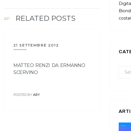
Digita
Bionda
RELATED POSTS
costan
21 SETTEMBRE 2012
CAT
MATTEO RENZI DA ERMANNO
SCERVINO
POSTED BY
ARY
ARTI