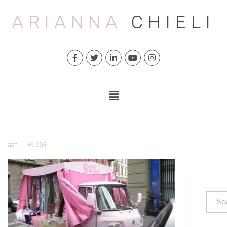
ARIANNA
CHIELI
BLOG