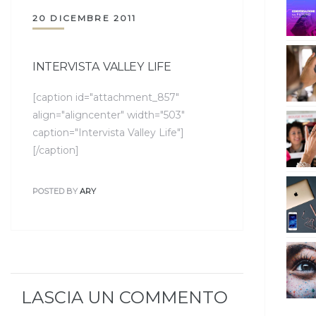
20 DICEMBRE 2011
INTERVISTA VALLEY LIFE
[caption id="attachment_857"
align="aligncenter" width="503"
caption="Intervista Valley Life"]
[/caption]
POSTED BY
ARY
LASCIA UN COMMENTO