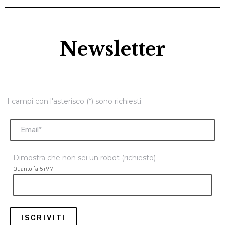
Newsletter
I campi con l'asterisco (*) sono richiesti.
Dimostra che non sei un robot (richiesto)
Quanto fa 5+9 ?