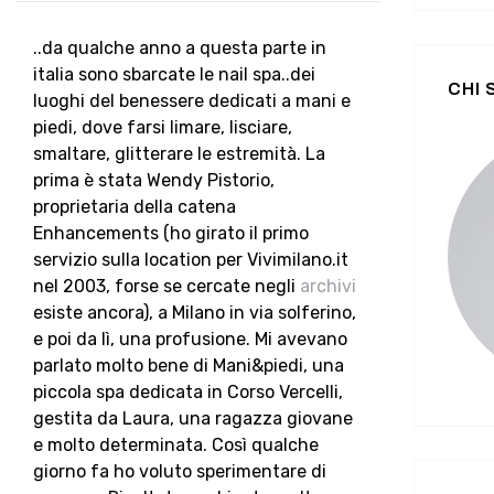
..da qualche anno a questa parte in
italia sono sbarcate le nail spa..dei
CHI
luoghi del benessere dedicati a mani e
piedi, dove farsi limare, lisciare,
smaltare, glitterare le estremità. La
prima è stata Wendy Pistorio,
proprietaria della catena
Enhancements (ho girato il primo
servizio sulla location per Vivimilano.it
nel 2003, forse se cercate negli
archivi
esiste ancora), a Milano in via solferino,
e poi da lì, una profusione. Mi avevano
parlato molto bene di Mani&piedi, una
piccola spa dedicata in Corso Vercelli,
gestita da Laura, una ragazza giovane
e molto determinata. Così qualche
giorno fa ho voluto sperimentare di