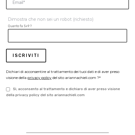
Dimostra che non sei un robot (richiesto)
Quanto fa 5+9 ?
Dichiari di acconsentire al trattamento dei tuoi dati e di aver preso
visione della
privacy policy
del sito ariannachieli.com ?*
Sì, acconsento al trattamento e dichiaro di aver preso visione
della privacy policy del sito ariannachieli.com