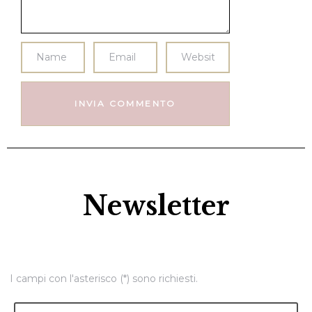
Newsletter
I campi con l'asterisco (*) sono richiesti.