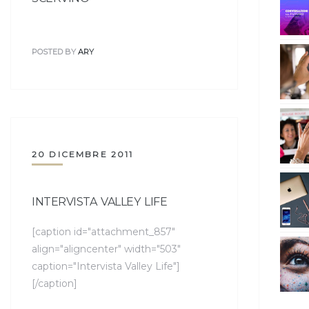
POSTED BY
ARY
20 DICEMBRE 2011
INTERVISTA VALLEY LIFE
[caption id="attachment_857"
align="aligncenter" width="503"
caption="Intervista Valley Life"]
[/caption]