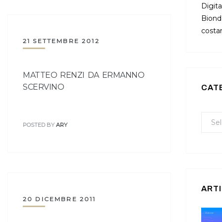
Digita
Bionda
costan
21 SETTEMBRE 2012
MATTEO RENZI DA ERMANNO
SCERVINO
CAT
POSTED BY
ARY
ARTI
20 DICEMBRE 2011