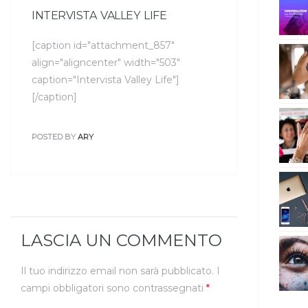
INTERVISTA VALLEY LIFE
[caption id="attachment_857"
align="aligncenter" width="503"
caption="Intervista Valley Life"]
[/caption]
POSTED BY
ARY
LASCIA UN COMMENTO
Il tuo indirizzo email non sarà pubblicato.
I
campi obbligatori sono contrassegnati
*