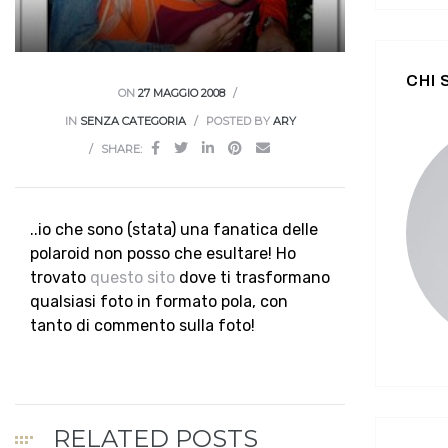
CHI
ON
27 MAGGIO 2008
IN
SENZA CATEGORIA
POSTED BY
ARY
SHARE:
..io che sono (stata) una fanatica delle
polaroid non posso che esultare! Ho
trovato
questo sito
dove ti trasformano
qualsiasi foto in formato pola, con
tanto di commento sulla foto!
RELATED POSTS