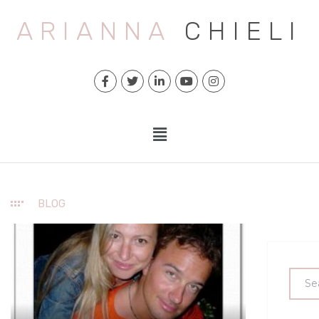
ARIANNA
CHIELI
BLOG