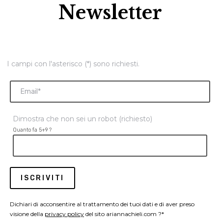
Newsletter
I campi con l'asterisco (*) sono richiesti.
Dimostra che non sei un robot (richiesto)
Quanto fa 5+9 ?
Dichiari di acconsentire al trattamento dei tuoi dati e di aver preso
visione della
privacy policy
del sito ariannachieli.com ?*