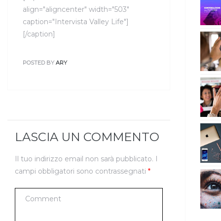
align="aligncenter" width="503"
caption="Intervista Valley Life"]
[/caption]
POSTED BY
ARY
LASCIA UN COMMENTO
Il tuo indirizzo email non sarà pubblicato.
I
campi obbligatori sono contrassegnati
*