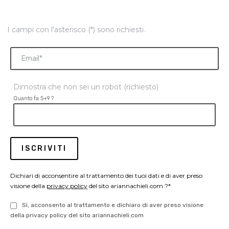
I campi con l'asterisco (*) sono richiesti.
Dimostra che non sei un robot (richiesto)
Quanto fa 5+9 ?
Dichiari di acconsentire al trattamento dei tuoi dati e di aver preso
visione della
privacy policy
del sito ariannachieli.com ?*
Sì, acconsento al trattamento e dichiaro di aver preso visione
della privacy policy del sito ariannachieli.com