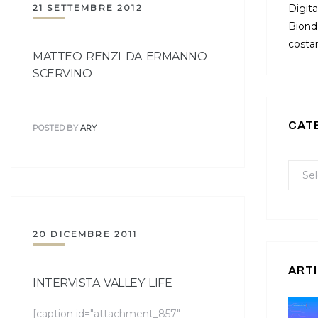
21 SETTEMBRE 2012
Digita
Bionda
costan
MATTEO RENZI DA ERMANNO
SCERVINO
CAT
POSTED BY
ARY
20 DICEMBRE 2011
ARTI
INTERVISTA VALLEY LIFE
[caption id="attachment_857"