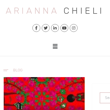
ARIANNA
CHIELI
BLOG