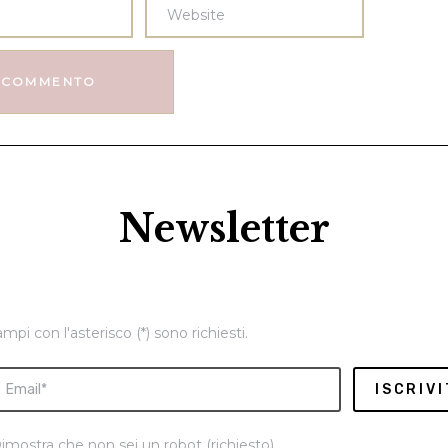
Newsletter
ampi con l'asterisco (*) sono richiesti.
imostra che non sei un robot (richiesto)