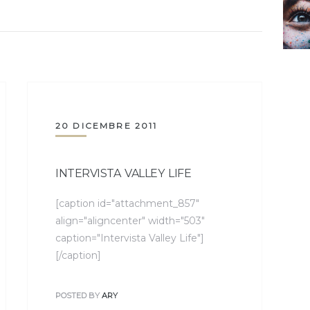
20 DICEMBRE 2011
INTERVISTA VALLEY LIFE
[caption id="attachment_857"
align="aligncenter" width="503"
caption="Intervista Valley Life"]
[/caption]
POSTED BY
ARY