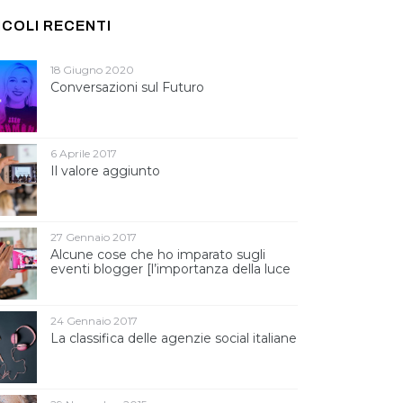
ICOLI RECENTI
18 Giugno 2020
Conversazioni sul Futuro
6 Aprile 2017
Il valore aggiunto
27 Gennaio 2017
Alcune cose che ho imparato sugli
eventi blogger [l’importanza della luce
]
24 Gennaio 2017
La classifica delle agenzie social italiane