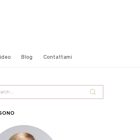
ideo
Blog
Contattami
 SONO