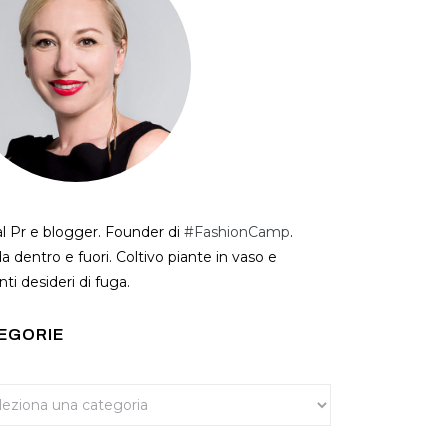
al Pr e blogger. Founder di
#FashionCamp
.
a dentro e fuori. Coltivo piante in vaso e
ti desideri di fuga.
EGORIE