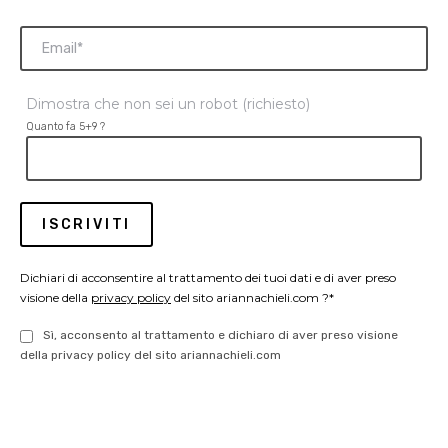
Dimostra che non sei un robot (richiesto)
Quanto fa 5+9 ?
Dichiari di acconsentire al trattamento dei tuoi dati e di aver preso
visione della
privacy policy
del sito ariannachieli.com ?*
Sì, acconsento al trattamento e dichiaro di aver preso visione
della privacy policy del sito ariannachieli.com