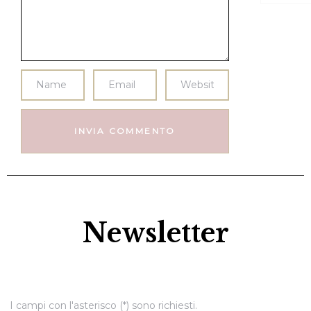
Newsletter
I campi con l'asterisco (*) sono richiesti.