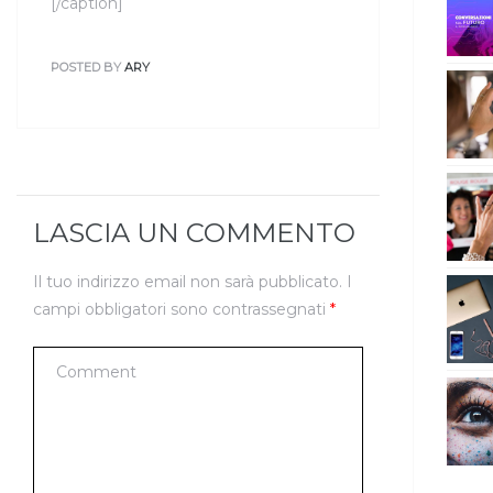
[/caption]
POSTED BY
ARY
LASCIA UN COMMENTO
Il tuo indirizzo email non sarà pubblicato.
I
campi obbligatori sono contrassegnati
*