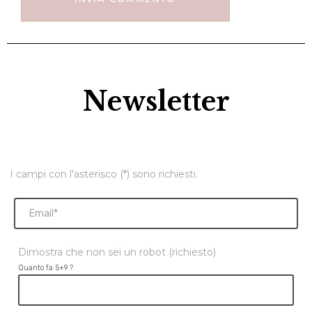
Newsletter
I campi con l'asterisco (*) sono richiesti.
Dimostra che non sei un robot (richiesto)
Quanto fa 5+9 ?