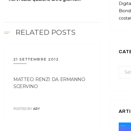
Digita
Bionda
costan
RELATED POSTS
CAT
21 SETTEMBRE 2012
MATTEO RENZI DA ERMANNO
SCERVINO
POSTED BY
ARY
ARTI