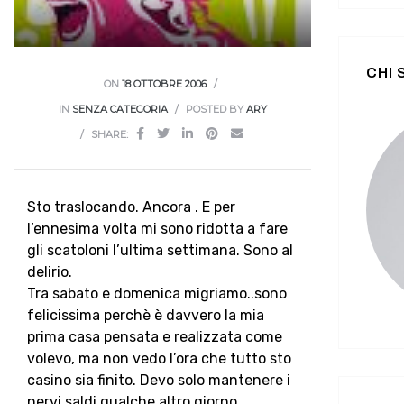
CHI
ON
18 OTTOBRE 2006
IN
SENZA CATEGORIA
POSTED BY
ARY
SHARE:
Sto traslocando. Ancora . E per
l’ennesima volta mi sono ridotta a fare
gli scatoloni l’ultima settimana. Sono al
delirio.
Tra sabato e domenica migriamo..sono
felicissima perchè è davvero la mia
prima casa pensata e realizzata come
volevo, ma non vedo l’ora che tutto sto
casino sia finito. Devo solo mantenere i
nervi saldi qualche altro giorno….