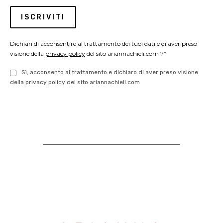
Dichiari di acconsentire al trattamento dei tuoi dati e di aver preso
visione della
privacy policy
del sito ariannachieli.com ?*
Sì, acconsento al trattamento e dichiaro di aver preso visione
della privacy policy del sito ariannachieli.com