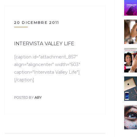
20 DICEMBRE 2011
INTERVISTA VALLEY LIFE
[caption id="attachment_857"
align="aligncenter" width="503"
caption="Intervista Valley Life"]
[/caption]
POSTED BY
ARY