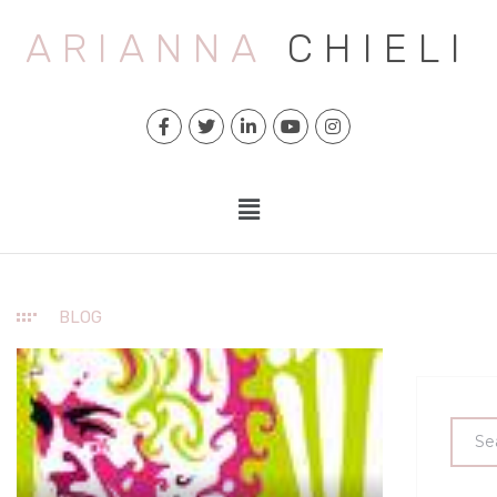
ARIANNA
CHIELI
BLOG