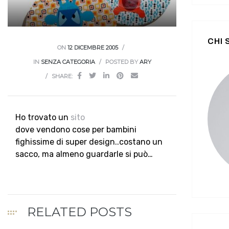
CHI
ON
12 DICEMBRE 2005
IN
SENZA CATEGORIA
POSTED BY
ARY
SHARE:
Ho trovato un
sito
dove vendono cose per bambini
fighissime di super design..costano un
sacco, ma almeno guardarle si può…
RELATED POSTS