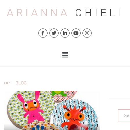
ARIANNA
CHIELI
BLOG