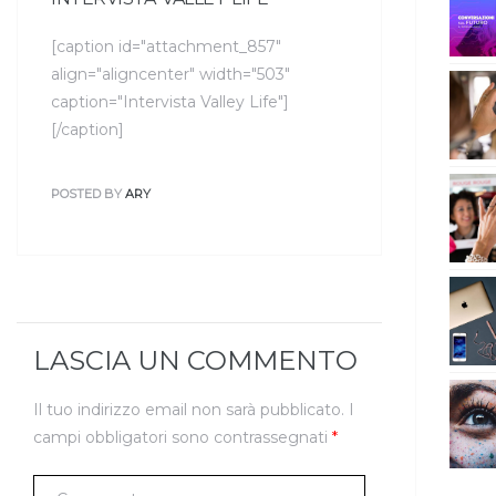
[caption id="attachment_857"
align="aligncenter" width="503"
caption="Intervista Valley Life"]
[/caption]
POSTED BY
ARY
LASCIA UN COMMENTO
Il tuo indirizzo email non sarà pubblicato.
I
campi obbligatori sono contrassegnati
*