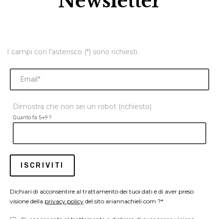
Newsletter
I campi con l'asterisco (*) sono richiesti.
Dimostra che non sei un robot (richiesto)
Quanto fa 5+9 ?
Dichiari di acconsentire al trattamento dei tuoi dati e di aver preso
visione della
privacy policy
del sito ariannachieli.com ?*