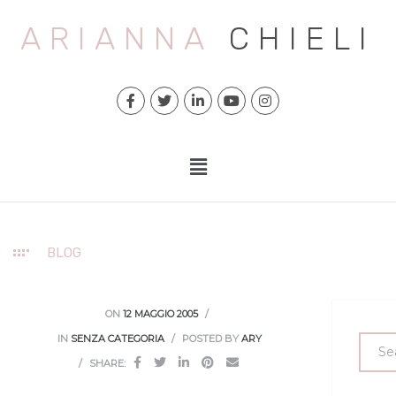
ARIANNA
CHIELI
BLOG
ON
12 MAGGIO 2005
IN
SENZA CATEGORIA
POSTED BY
ARY
SHARE: