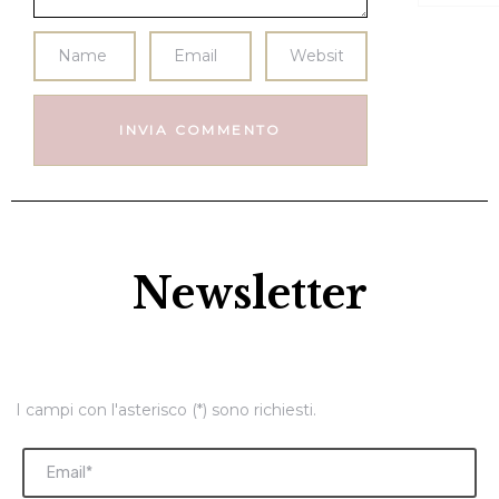
Newsletter
I campi con l'asterisco (*) sono richiesti.