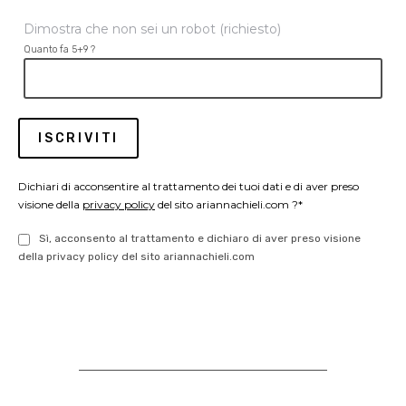
Dimostra che non sei un robot (richiesto)
Quanto fa 5+9 ?
Dichiari di acconsentire al trattamento dei tuoi dati e di aver preso
visione della
privacy policy
del sito ariannachieli.com ?*
Sì, acconsento al trattamento e dichiaro di aver preso visione
della privacy policy del sito ariannachieli.com