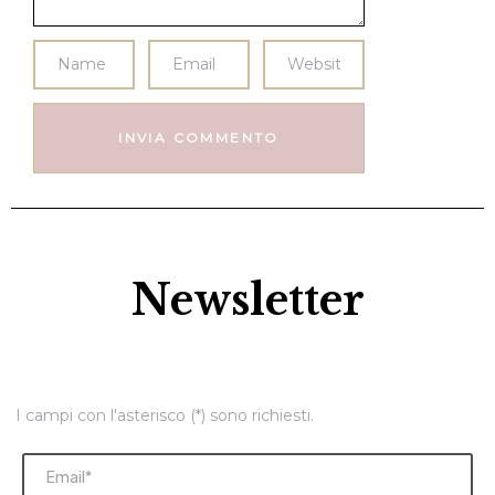
Newsletter
I campi con l'asterisco (*) sono richiesti.