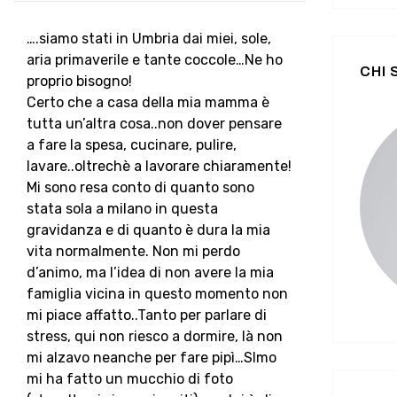
….siamo stati in Umbria dai miei, sole,
aria primaverile e tante coccole…Ne ho
CHI
proprio bisogno!
Certo che a casa della mia mamma è
tutta un’altra cosa..non dover pensare
a fare la spesa, cucinare, pulire,
lavare..oltrechè a lavorare chiaramente!
Mi sono resa conto di quanto sono
stata sola a milano in questa
gravidanza e di quanto è dura la mia
vita normalmente. Non mi perdo
d’animo, ma l’idea di non avere la mia
famiglia vicina in questo momento non
mi piace affatto..Tanto per parlare di
stress, qui non riesco a dormire, là non
mi alzavo neanche per fare pipì…SImo
mi ha fatto un mucchio di foto