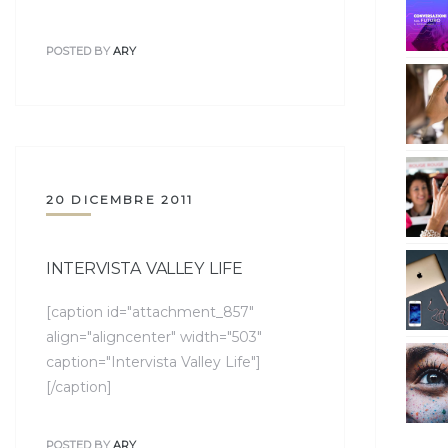
POSTED BY
ARY
20 DICEMBRE 2011
INTERVISTA VALLEY LIFE
[caption id="attachment_857"
align="aligncenter" width="503"
caption="Intervista Valley Life"]
[/caption]
POSTED BY
ARY