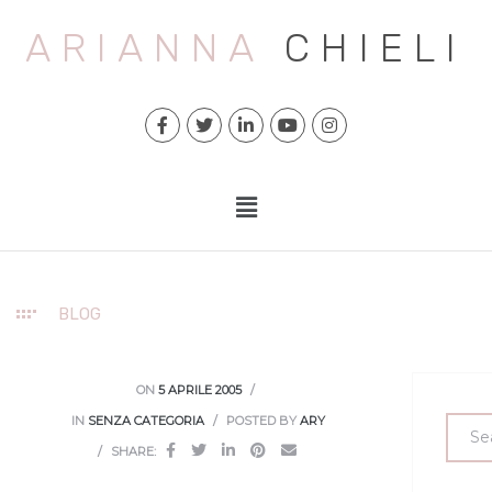
ARIANNA
CHIELI
BLOG
ON
5 APRILE 2005
IN
SENZA CATEGORIA
POSTED BY
ARY
SHARE: