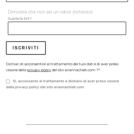
Dimostra che non sei un robot (richiesto)
Quanto fa 5+9 ?
Dichiari di acconsentire al trattamento dei tuoi dati e di aver preso
visione della
privacy policy
del sito ariannachieli.com ?*
Sì, acconsento al trattamento e dichiaro di aver preso visione
della privacy policy del sito ariannachieli.com