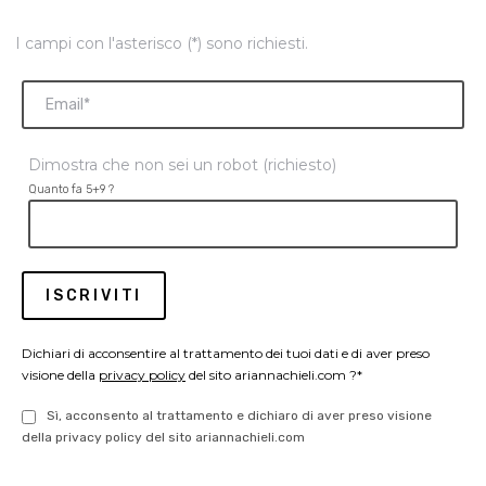
I campi con l'asterisco (*) sono richiesti.
Dimostra che non sei un robot (richiesto)
Quanto fa 5+9 ?
Dichiari di acconsentire al trattamento dei tuoi dati e di aver preso
visione della
privacy policy
del sito ariannachieli.com ?*
Sì, acconsento al trattamento e dichiaro di aver preso visione
della privacy policy del sito ariannachieli.com