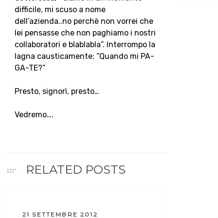
difficile, mi scuso a nome
dell’azienda..no perchè non vorrei che
lei pensasse che non paghiamo i nostri
collaboratori e blablabla”. Interrompo la
lagna causticamente: “Quando mi PA-
GA-TE?”
Presto, signorì, presto…
Vedremo….
RELATED POSTS
21 SETTEMBRE 2012