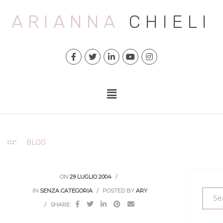
ARIANNA
CHIELI
BLOG
ON
29 LUGLIO 2004
IN
SENZA CATEGORIA
POSTED BY
ARY
SHARE: