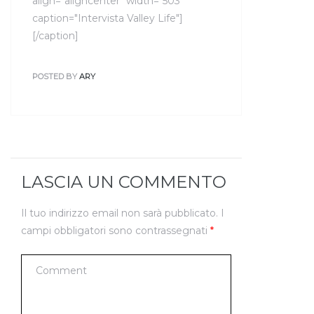
align="aligncenter" width="503"
caption="Intervista Valley Life"]
[/caption]
POSTED BY
ARY
LASCIA UN COMMENTO
Il tuo indirizzo email non sarà pubblicato.
I
campi obbligatori sono contrassegnati
*