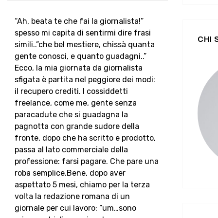
“Ah, beata te che fai la giornalista!”
spesso mi capita di sentirmi dire frasi
CHI
simili..”che bel mestiere, chissà quanta
gente conosci, e quanto guadagni..”
Ecco, la mia giornata da giornalista
sfigata è partita nel peggiore dei modi:
il recupero crediti. I cossiddetti
freelance, come me, gente senza
paracadute che si guadagna la
pagnotta con grande sudore della
fronte, dopo che ha scritto e prodotto,
passa al lato commerciale della
professione: farsi pagare. Che pare una
roba semplice.Bene, dopo aver
aspettato 5 mesi, chiamo per la terza
volta la redazione romana di un
giornale per cui lavoro: “um…sono