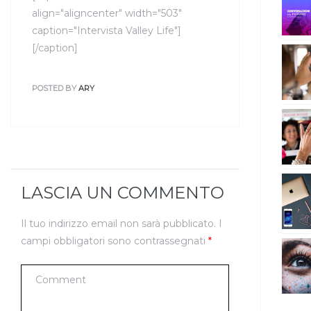
align="aligncenter" width="503"
caption="Intervista Valley Life"]
[/caption]
POSTED BY
ARY
LASCIA UN COMMENTO
Il tuo indirizzo email non sarà pubblicato.
I
campi obbligatori sono contrassegnati
*