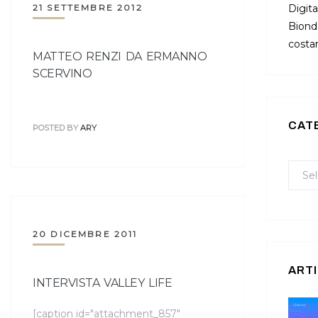
21 SETTEMBRE 2012
Digita
Bionda
costan
MATTEO RENZI DA ERMANNO
SCERVINO
CAT
POSTED BY
ARY
20 DICEMBRE 2011
ARTI
INTERVISTA VALLEY LIFE
[caption id="attachment_857"