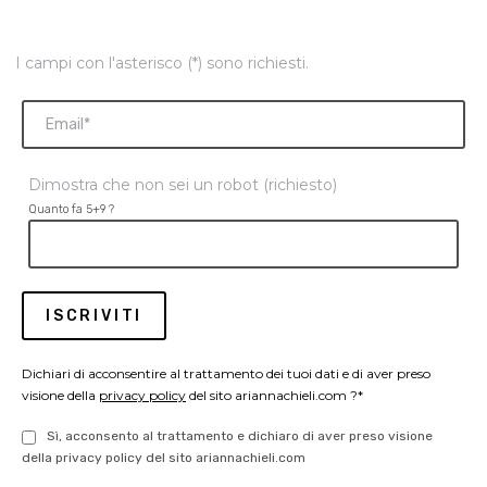
I campi con l'asterisco (*) sono richiesti.
Dimostra che non sei un robot (richiesto)
Quanto fa 5+9 ?
Dichiari di acconsentire al trattamento dei tuoi dati e di aver preso
visione della
privacy policy
del sito ariannachieli.com ?*
Sì, acconsento al trattamento e dichiaro di aver preso visione
della privacy policy del sito ariannachieli.com