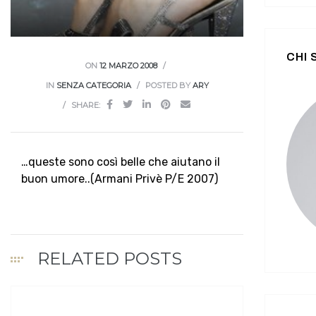
CHI
ON
12 MARZO 2008
IN
SENZA CATEGORIA
POSTED BY
ARY
SHARE:
…queste sono così belle che aiutano il
buon umore..(Armani Privè P/E 2007)
RELATED POSTS