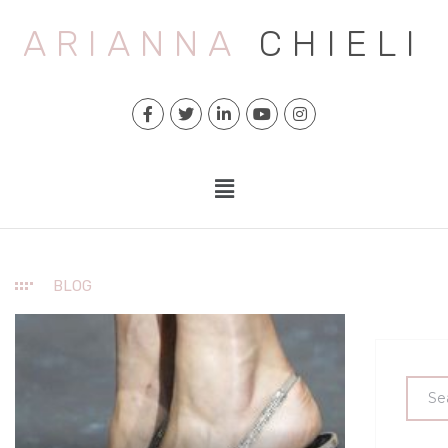
ARIANNA
CHIELI
BLOG