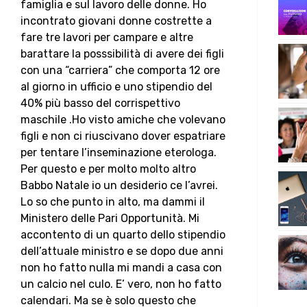
famiglia e sul lavoro delle donne. Ho
incontrato giovani donne costrette a
fare tre lavori per campare e altre
barattare la posssibilità di avere dei figli
con una “carriera” che comporta 12 ore
al giorno in ufficio e uno stipendio del
40% più basso del corrispettivo
maschile .Ho visto amiche che volevano
figli e non ci riuscivano dover espatriare
per tentare l’inseminazione eterologa.
Per questo e per molto molto altro
Babbo Natale io un desiderio ce l’avrei.
Lo so che punto in alto, ma dammi il
Ministero delle Pari Opportunità. Mi
accontento di un quarto dello stipendio
dell’attuale ministro e se dopo due anni
non ho fatto nulla mi mandi a casa con
un calcio nel culo. E’ vero, non ho fatto
calendari. Ma se è solo questo che