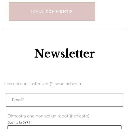
Newsletter
I campi con l'asterisco (*) sono richiesti.
Dimostra che non sei un robot (richiesto)
Quanto fa 5+9 ?