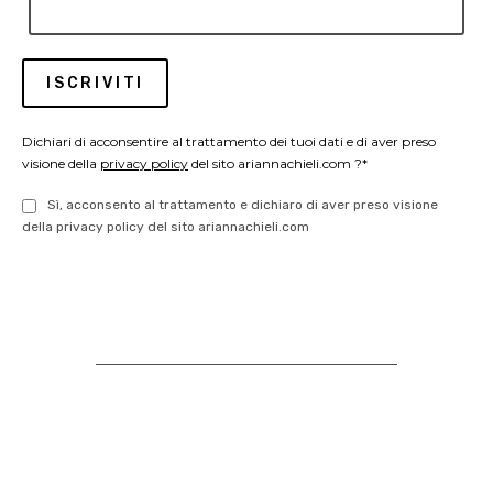
Dichiari di acconsentire al trattamento dei tuoi dati e di aver preso
visione della
privacy policy
del sito ariannachieli.com ?*
Sì, acconsento al trattamento e dichiaro di aver preso visione
della privacy policy del sito ariannachieli.com