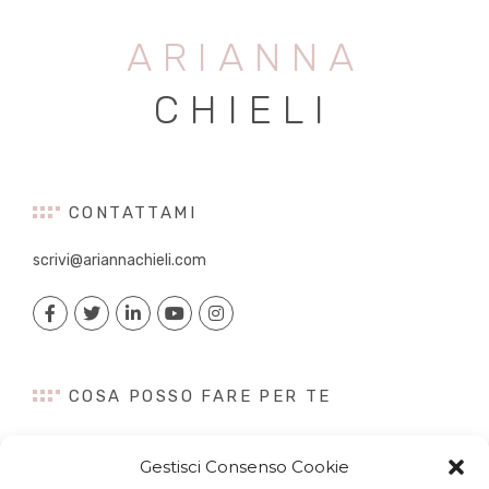
ARIANNA
CHIELI
CONTATTAMI
scrivi@ariannachieli.com
COSA POSSO FARE PER TE
Consulenza
Gestisci Consenso Cookie
Content Creation