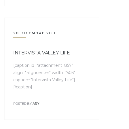
20 DICEMBRE 2011
INTERVISTA VALLEY LIFE
[caption id="attachment_857"
align="aligncenter" width="503"
caption="Intervista Valley Life"]
[/caption]
POSTED BY
ARY