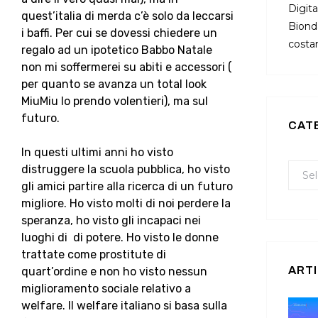
Digita
quest’italia di merda c’è solo da leccarsi
Bionda
i baffi. Per cui se dovessi chiedere un
costan
regalo ad un ipotetico Babbo Natale
non mi soffermerei su abiti e accessori (
per quanto se avanza un total look
MiuMiu lo prendo volentieri), ma sul
futuro.
CAT
In questi ultimi anni ho visto
distruggere la scuola pubblica, ho visto
gli amici partire alla ricerca di un futuro
migliore. Ho visto molti di noi perdere la
speranza, ho visto gli incapaci nei
luoghi di di potere. Ho visto le donne
trattate come prostitute di
ARTI
quart’ordine e non ho visto nessun
miglioramento sociale relativo a
welfare. Il welfare italiano si basa sulla