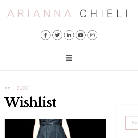
ARIANNA
CHIELI
BLOG
Wishlist