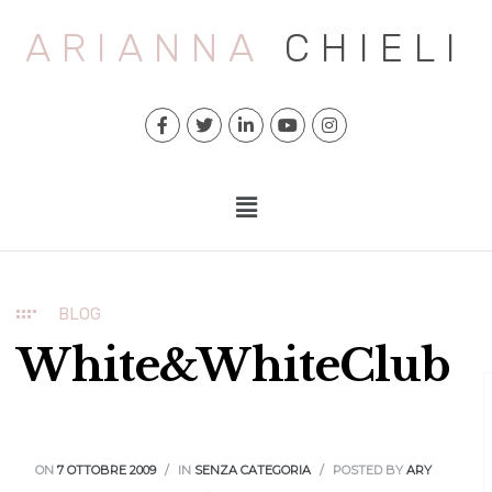
ARIANNA
CHIELI
BLOG
White&WhiteClub
ON
7 OTTOBRE 2009
IN
SENZA CATEGORIA
POSTED BY
ARY