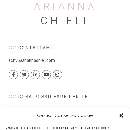
ARIANNA
CHIELI
CONTATTAMI
scrivi@ariannachieli.com
COSA POSSO FARE PER TE
Consulenza
Gestisci Consenso Cookie
Content Creation
Talk&Speaker
Questo sito usa i cookie per scopi legati al miglioramento delle