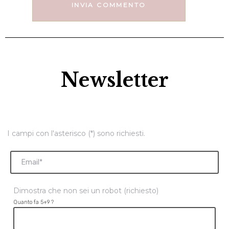
Newsletter
I campi con l'asterisco (*) sono richiesti.
Dimostra che non sei un robot (richiesto)
Quanto fa 5+9 ?