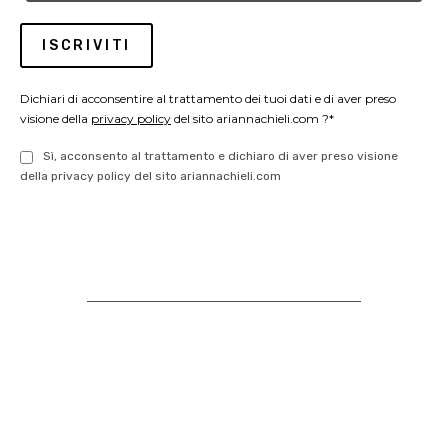
Dichiari di acconsentire al trattamento dei tuoi dati e di aver preso
visione della
privacy policy
del sito ariannachieli.com ?*
Sì, acconsento al trattamento e dichiaro di aver preso visione
della privacy policy del sito ariannachieli.com