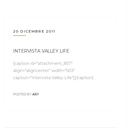
20 DICEMBRE 2011
INTERVISTA VALLEY LIFE
[caption id="attachment_857"
align="aligncenter" width="503"
caption="Intervista Valley Life"][/caption]
POSTED BY
ARY