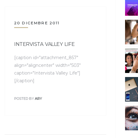
20 DICEMBRE 2011
INTERVISTA VALLEY LIFE
[caption id="attachment_857"
align="aligncenter" width="503"
caption="Intervista Valley Life"]
[/caption]
POSTED BY
ARY