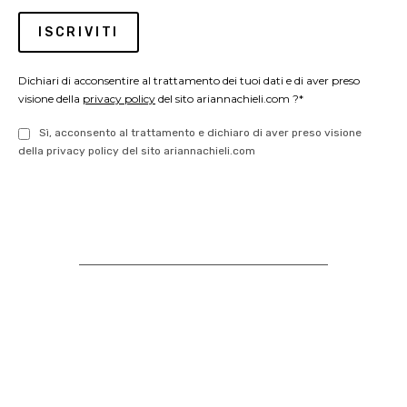
Dichiari di acconsentire al trattamento dei tuoi dati e di aver preso
visione della
privacy policy
del sito ariannachieli.com ?*
Sì, acconsento al trattamento e dichiaro di aver preso visione
della privacy policy del sito ariannachieli.com