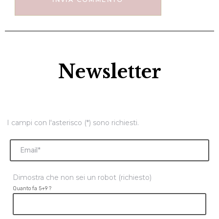
Newsletter
I campi con l'asterisco (*) sono richiesti.
Dimostra che non sei un robot (richiesto)
Quanto fa 5+9 ?