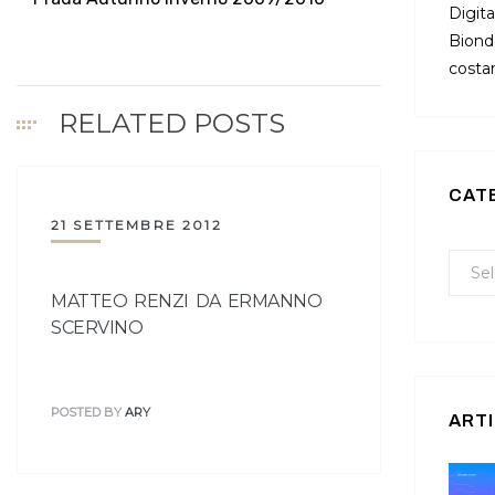
Digita
Bionda
costan
RELATED POSTS
CAT
21 SETTEMBRE 2012
MATTEO RENZI DA ERMANNO
SCERVINO
POSTED BY
ARY
ARTI