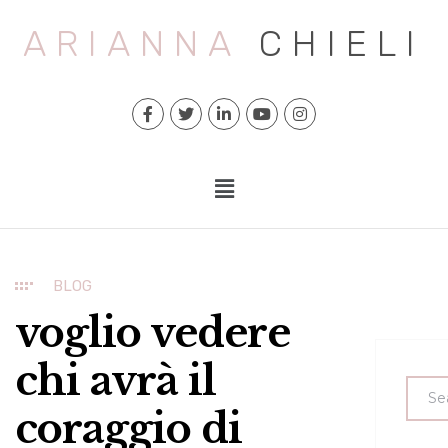
ARIANNA
CHIELI
BLOG
voglio vedere
chi avrà il
coraggio di