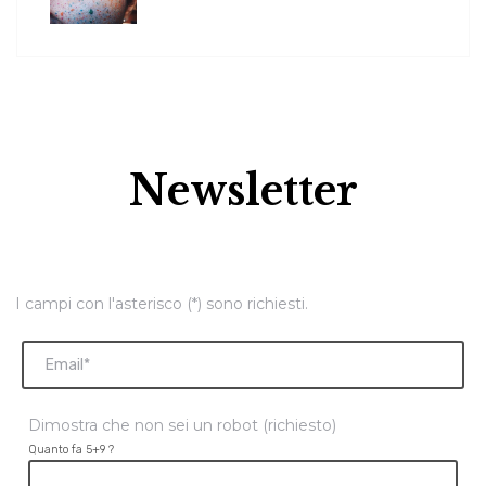
Newsletter
I campi con l'asterisco (*) sono richiesti.
Dimostra che non sei un robot (richiesto)
Quanto fa 5+9 ?