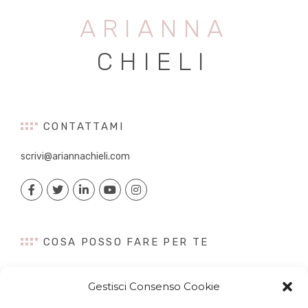
ARIANNA
CHIELI
CONTATTAMI
scrivi@ariannachieli.com
COSA POSSO FARE PER TE
Consulenza
Gestisci Consenso Cookie
Content Creation
Talk&Speaker