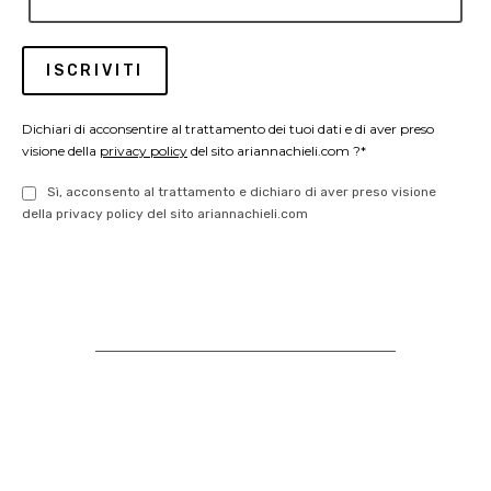
Dichiari di acconsentire al trattamento dei tuoi dati e di aver preso
visione della
privacy policy
del sito ariannachieli.com ?*
Sì, acconsento al trattamento e dichiaro di aver preso visione
della privacy policy del sito ariannachieli.com