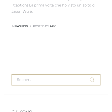
[/caption] La prima volta che ho visto un abito di
Jason Wu è…
IN
FASHION
POSTED BY
ARY