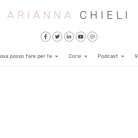
ARIANNA
CHIELI
osa posso fare per te
Corsi
Podcast
V