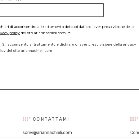
uanto fa 5+9 ?
chiari di acconsentire al trattamento dei tuoi dati e di aver preso visione della
ivacy policy
del sito ariannachieli.com ?*
Sì, acconsento al trattamento e dichiaro di aver preso visione della privacy
licy del sito ariannachieli.com
CONTATTAMI
scrivi@ariannachieli.com
Con