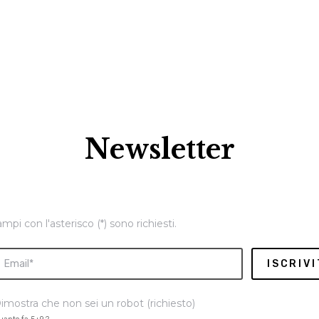
Newsletter
ampi con l'asterisco (*) sono richiesti.
imostra che non sei un robot (richiesto)