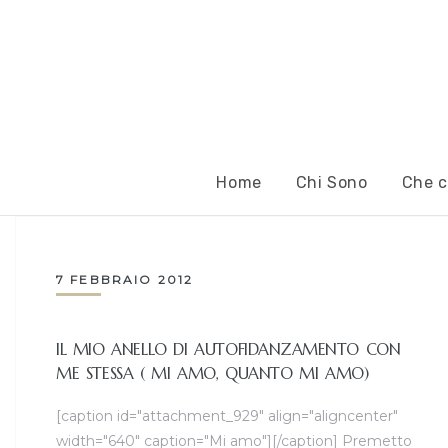
Home
Chi Sono
Che c
7 FEBBRAIO 2012
IL MIO ANELLO DI AUTOFIDANZAMENTO CON
ME STESSA ( MI AMO, QUANTO MI AMO)
[caption id="attachment_929" align="aligncenter"
width="640" caption="Mi amo"][/caption] Premetto