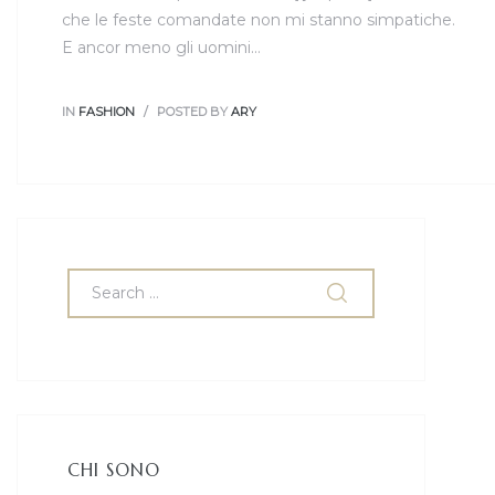
che le feste comandate non mi stanno simpatiche.
E ancor meno gli uomini…
IN
FASHION
POSTED BY
ARY
CHI SONO