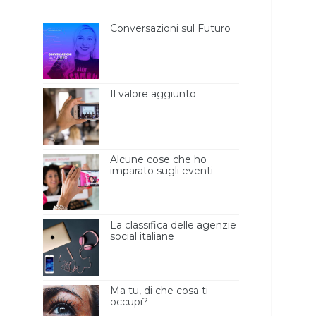
Conversazioni sul Futuro
Il valore aggiunto
Alcune cose che ho
imparato sugli eventi
blogger [l’importanza
della luce ]
La classifica delle agenzie
social italiane
Ma tu, di che cosa ti
occupi?