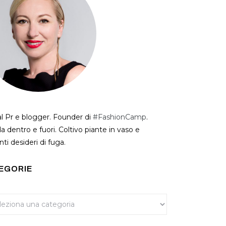
al Pr e blogger. Founder di
#FashionCamp
.
a dentro e fuori. Coltivo piante in vaso e
ti desideri di fuga.
EGORIE