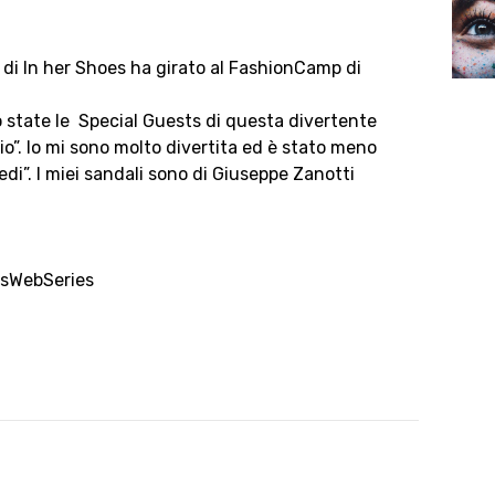
f di In her Shoes ha girato al FashionCamp di
o state le Special Guests di questa divertente
io”. Io mi sono molto divertita ed è stato meno
edi”. I miei sandali sono di Giuseppe Zanotti
sWebSeries