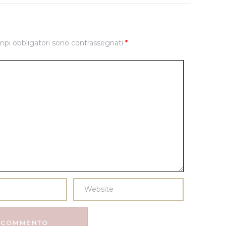
mpi obbligatori sono contrassegnati
*