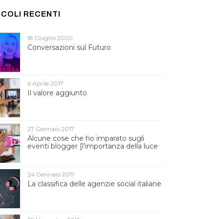
ICOLI RECENTI
18 Giugno 2020
Conversazioni sul Futuro
6 Aprile 2017
Il valore aggiunto
27 Gennaio 2017
Alcune cose che ho imparato sugli
eventi blogger [l’importanza della luce
]
24 Gennaio 2017
La classifica delle agenzie social italiane