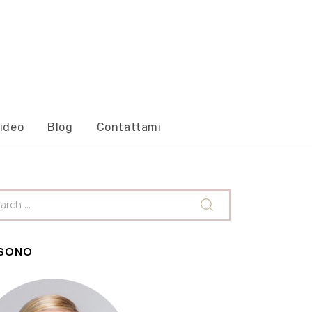
ideo
Blog
Contattami
 SONO