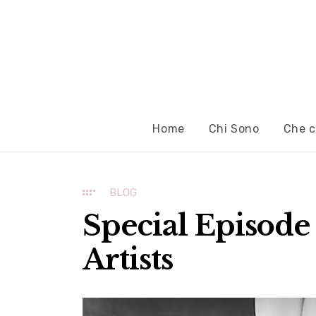
Home
Chi Sono
Che c
BLOG
Special Episode
Artists