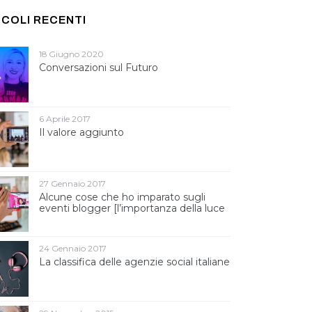
ICOLI RECENTI
18 Giugno 2020
Conversazioni sul Futuro
6 Aprile 2017
Il valore aggiunto
27 Gennaio 2017
Alcune cose che ho imparato sugli
eventi blogger [l’importanza della luce
]
24 Gennaio 2017
La classifica delle agenzie social italiane