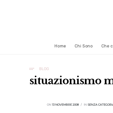
Home
Chi Sono
Che c
BLOG
situazionismo m
ON
13 NOVEMBRE 2008
IN
SENZA CATEGORI