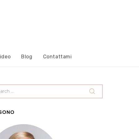
ideo
Blog
Contattami
 SONO