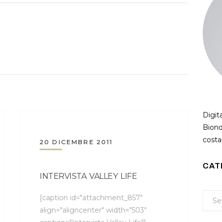
Digit
Biond
costan
20 DICEMBRE 2011
CAT
INTERVISTA VALLEY LIFE
[caption id="attachment_857"
align="aligncenter" width="503"