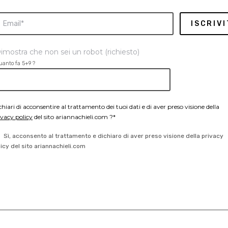
imostra che non sei un robot (richiesto)
uanto fa 5+9 ?
chiari di acconsentire al trattamento dei tuoi dati e di aver preso visione della
ivacy policy
del sito ariannachieli.com ?*
Sì, acconsento al trattamento e dichiaro di aver preso visione della privacy
licy del sito ariannachieli.com