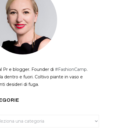
al Pr e blogger. Founder di
#FashionCamp
.
a dentro e fuori. Coltivo piante in vaso e
ti desideri di fuga.
EGORIE