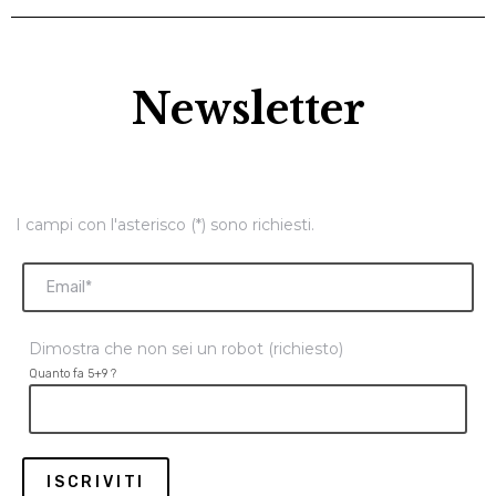
Newsletter
I campi con l'asterisco (*) sono richiesti.
Dimostra che non sei un robot (richiesto)
Quanto fa 5+9 ?