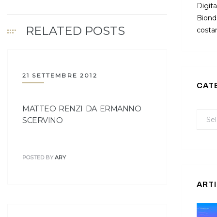
Digita
Bionda
RELATED POSTS
costan
21 SETTEMBRE 2012
CAT
MATTEO RENZI DA ERMANNO
SCERVINO
POSTED BY
ARY
ARTI