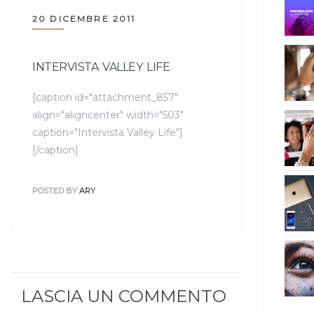
20 DICEMBRE 2011
INTERVISTA VALLEY LIFE
[caption id="attachment_857"
align="aligncenter" width="503"
caption="Intervista Valley Life"]
[/caption]
POSTED BY
ARY
LASCIA UN COMMENTO