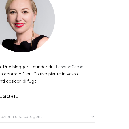
al Pr e blogger. Founder di
#FashionCamp
.
a dentro e fuori. Coltivo piante in vaso e
ti desideri di fuga.
EGORIE