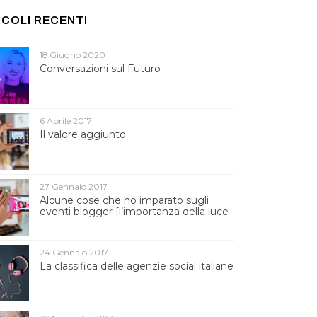
ICOLI RECENTI
18 Giugno 2020
Conversazioni sul Futuro
6 Aprile 2017
Il valore aggiunto
27 Gennaio 2017
Alcune cose che ho imparato sugli
eventi blogger [l’importanza della luce
]
24 Gennaio 2017
La classifica delle agenzie social italiane