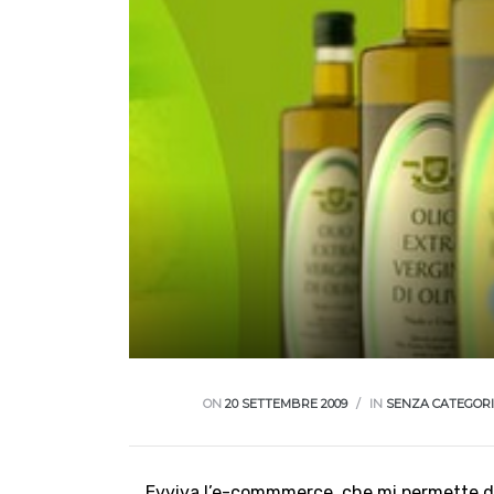
ON
20 SETTEMBRE 2009
IN
SENZA CATEGOR
Evviva l’e-commmerce, che mi permette di 