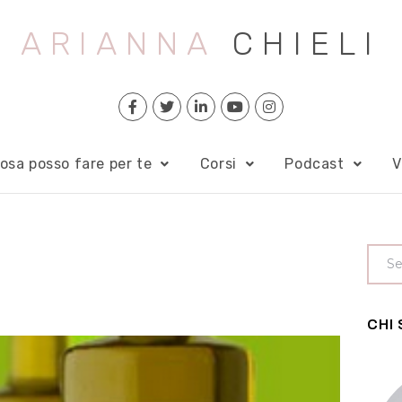
ARIANNA
CHIELI
osa posso fare per te
Corsi
Podcast
V
CHI