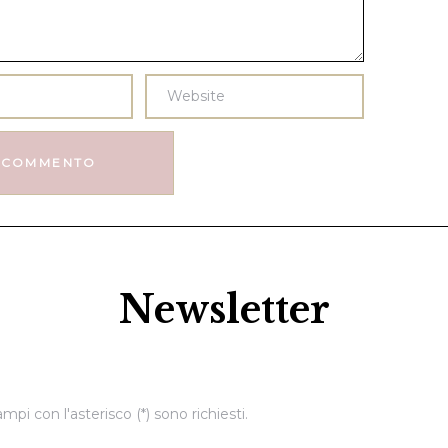
Newsletter
ampi con l'asterisco (*) sono richiesti.