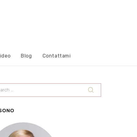
ideo
Blog
Contattami
 SONO