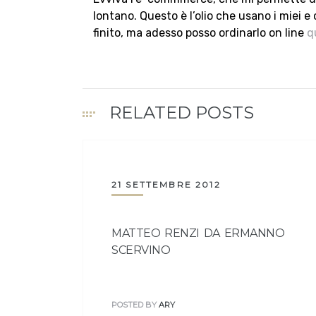
lontano. Questo è l’olio che usano i miei 
finito, ma adesso posso ordinarlo on line
q
RELATED POSTS
21 SETTEMBRE 2012
MATTEO RENZI DA ERMANNO
SCERVINO
POSTED BY
ARY