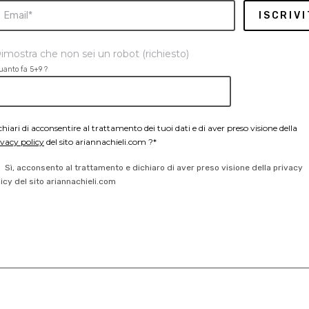
imostra che non sei un robot (richiesto)
uanto fa 5+9 ?
chiari di acconsentire al trattamento dei tuoi dati e di aver preso visione della
ivacy policy
del sito ariannachieli.com ?*
Sì, acconsento al trattamento e dichiaro di aver preso visione della privacy
licy del sito ariannachieli.com