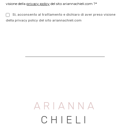
visione della
privacy policy
del sito ariannachieli.com ?*
Sì, acconsento al trattamento e dichiaro di aver preso visione
della privacy policy del sito ariannachieli.com
ARIANNA
CHIELI