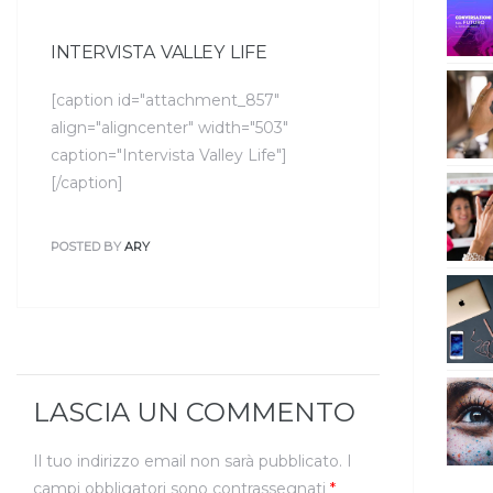
INTERVISTA VALLEY LIFE
[caption id="attachment_857"
align="aligncenter" width="503"
caption="Intervista Valley Life"]
[/caption]
POSTED BY
ARY
LASCIA UN COMMENTO
Il tuo indirizzo email non sarà pubblicato.
I
campi obbligatori sono contrassegnati
*