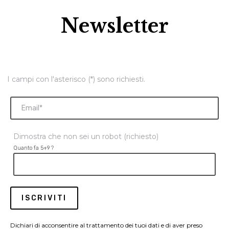
Newsletter
I campi con l'asterisco (*) sono richiesti.
Dimostra che non sei un robot (richiesto)
Quanto fa 5+9 ?
Dichiari di acconsentire al trattamento dei tuoi dati e di aver preso