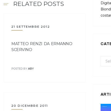
RELATED POSTS
Digita
Bionda
costan
21 SETTEMBRE 2012
MATTEO RENZI DA ERMANNO
CAT
SCERVINO
POSTED BY
ARY
ARTI
20 DICEMBRE 2011