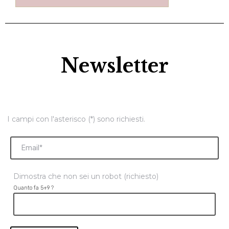
Newsletter
I campi con l'asterisco (*) sono richiesti.
Dimostra che non sei un robot (richiesto)
Quanto fa 5+9 ?