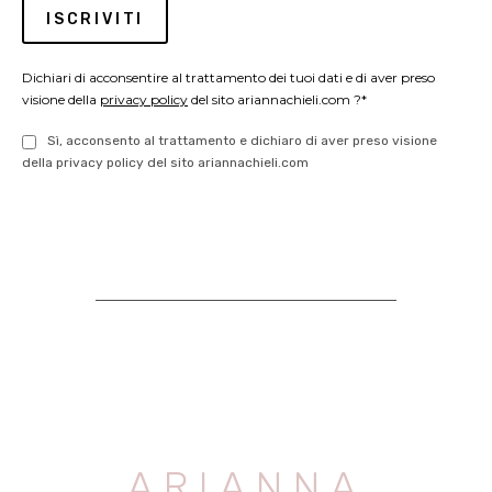
Dichiari di acconsentire al trattamento dei tuoi dati e di aver preso
visione della
privacy policy
del sito ariannachieli.com ?*
Sì, acconsento al trattamento e dichiaro di aver preso visione
della privacy policy del sito ariannachieli.com
ARIANNA