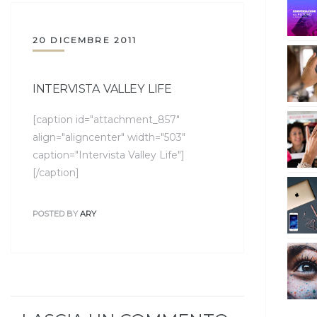
20 DICEMBRE 2011
INTERVISTA VALLEY LIFE
[caption id="attachment_857"
align="aligncenter" width="503"
caption="Intervista Valley Life"]
[/caption]
POSTED BY
ARY