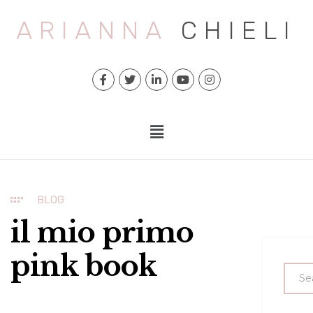
ARIANNA
CHIELI
BLOG
il mio primo
pink book