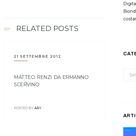
Digita
Bionda
costan
RELATED POSTS
CAT
21 SETTEMBRE 2012
MATTEO RENZI DA ERMANNO
SCERVINO
POSTED BY
ARY
ARTI