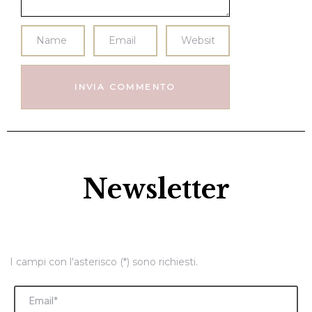
Newsletter
I campi con l'asterisco (*) sono richiesti.