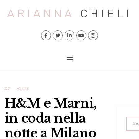
ARIANNA
CHIELI
BLOG
H&M e Marni,
in coda nella
notte a Milano