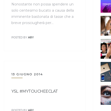
Nonostante non possa spendere un
solo centesimo bucato a causa della
imminente bastonata di tasse che a
breve prosciugherà per…
POSTED BY
ARY
13 GIUGNO 2014
YSL #MYTOUCHEECLAT
POSTED BY
ARY