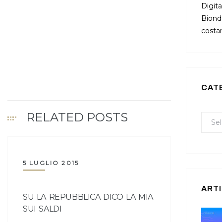
Digita
Bionda
costan
CAT
RELATED POSTS
5 LUGLIO 2015
ARTI
SU LA REPUBBLICA DICO LA MIA
SUI SALDI