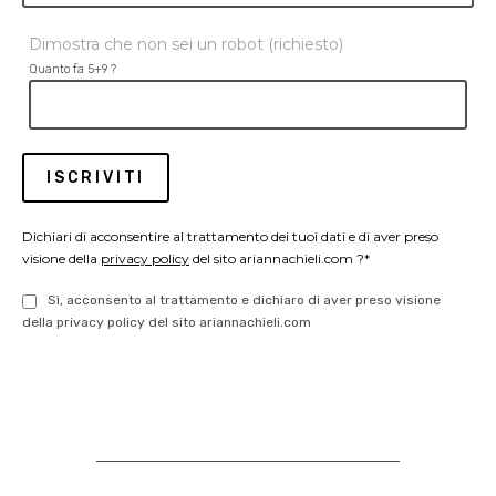
Dimostra che non sei un robot (richiesto)
Quanto fa 5+9 ?
Dichiari di acconsentire al trattamento dei tuoi dati e di aver preso
visione della
privacy policy
del sito ariannachieli.com ?*
Sì, acconsento al trattamento e dichiaro di aver preso visione
della privacy policy del sito ariannachieli.com