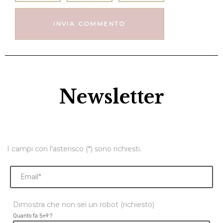
Newsletter
I campi con l'asterisco (*) sono richiesti.
Dimostra che non sei un robot (richiesto)
Quanto fa 5+9 ?