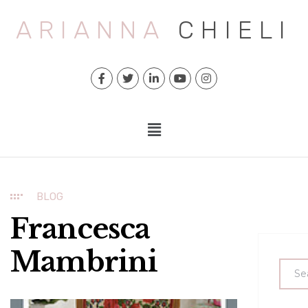
ARIANNA
CHIELI
BLOG
Francesca
Mambrini