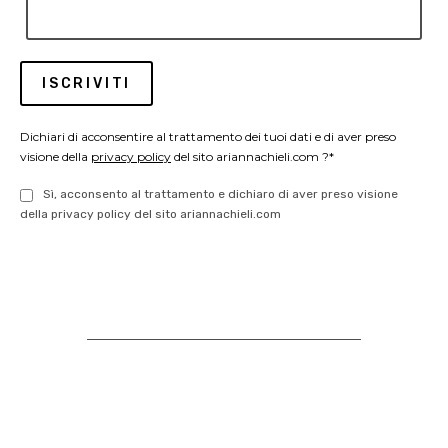
Dichiari di acconsentire al trattamento dei tuoi dati e di aver preso
visione della
privacy policy
del sito ariannachieli.com ?*
Sì, acconsento al trattamento e dichiaro di aver preso visione
della privacy policy del sito ariannachieli.com