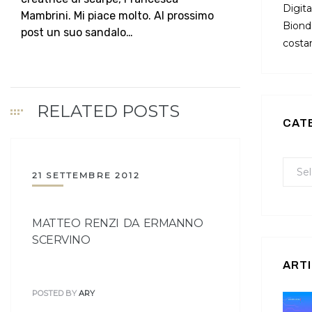
Digita
Mambrini. Mi piace molto. Al prossimo
Bionda
post un suo sandalo…
costan
RELATED POSTS
CAT
21 SETTEMBRE 2012
MATTEO RENZI DA ERMANNO
SCERVINO
ARTI
POSTED BY
ARY