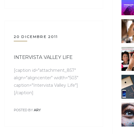
20 DICEMBRE 2011
INTERVISTA VALLEY LIFE
[caption id="attachment_857"
align="aligncenter" width="503"
caption="Intervista Valley Life"]
[/caption]
POSTED BY
ARY