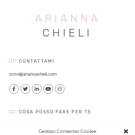
ARIANNA
CHIELI
CONTATTAMI
scrivi@ariannachieli.com
COSA POSSO FARE PER TE
Consulenza
Gestisci Consenso Cookie
Content Creation