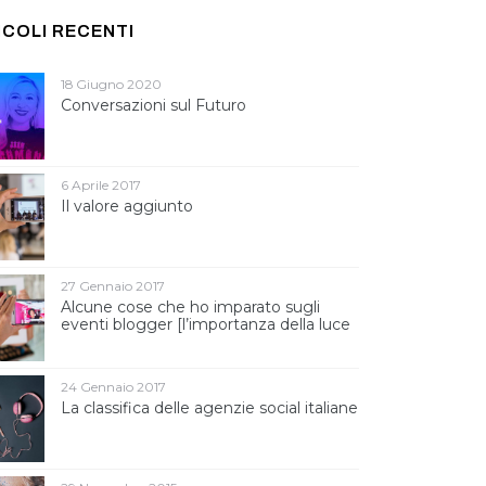
ICOLI RECENTI
18 Giugno 2020
Conversazioni sul Futuro
6 Aprile 2017
Il valore aggiunto
27 Gennaio 2017
Alcune cose che ho imparato sugli
eventi blogger [l’importanza della luce
]
24 Gennaio 2017
La classifica delle agenzie social italiane