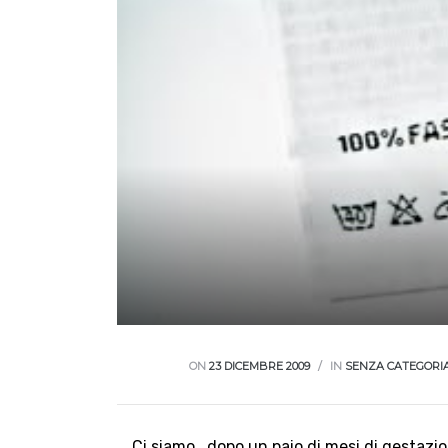
ON
23 DICEMBRE 2009
IN
SENZA CATEGORI
Ci siamo ..dopo un paio di mesi di gestazio