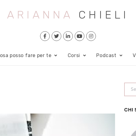
ARIANNA
CHIELI
osa posso fare per te
Corsi
Podcast
V
CHI