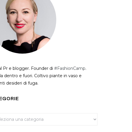
al Pr e blogger. Founder di
#FashionCamp
.
a dentro e fuori. Coltivo piante in vaso e
ti desideri di fuga.
EGORIE