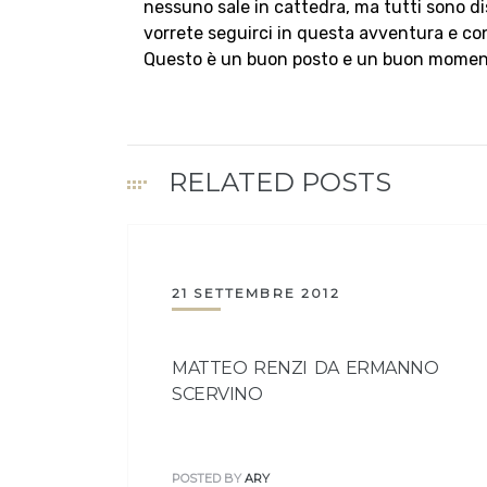
nessuno sale in cattedra, ma tutti sono di
vorrete seguirci in questa avventura e con
Questo è un buon posto e un buon momento 
RELATED POSTS
21 SETTEMBRE 2012
MATTEO RENZI DA ERMANNO
SCERVINO
POSTED BY
ARY