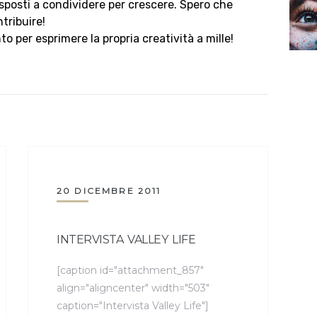
sposti a condividere per crescere. Spero che
tribuire!
per esprimere la propria creatività a mille!
20 DICEMBRE 2011
INTERVISTA VALLEY LIFE
[caption id="attachment_857"
align="aligncenter" width="503"
caption="Intervista Valley Life"]