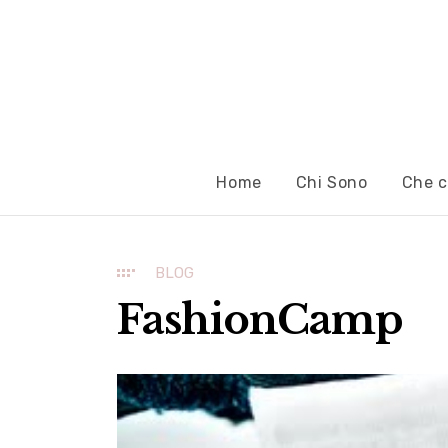
Home
Chi Sono
Che c
BLOG
FashionCamp