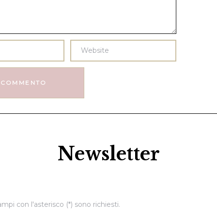
Newsletter
ampi con l'asterisco (*) sono richiesti.