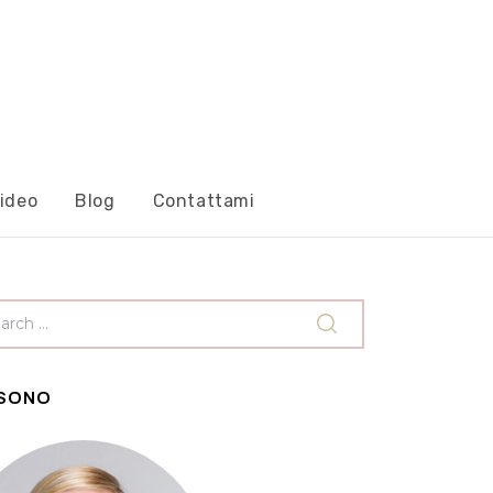
ideo
Blog
Contattami
 SONO