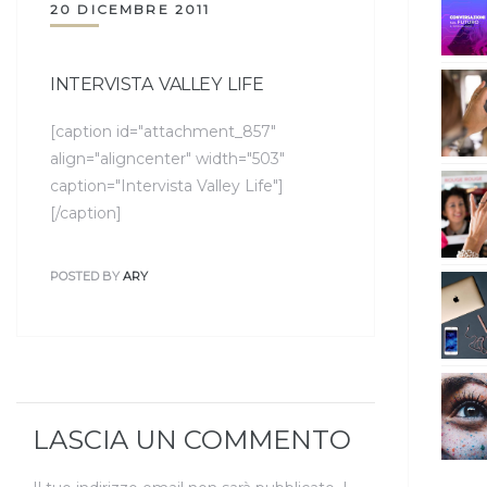
20 DICEMBRE 2011
INTERVISTA VALLEY LIFE
[caption id="attachment_857"
align="aligncenter" width="503"
caption="Intervista Valley Life"]
[/caption]
POSTED BY
ARY
LASCIA UN COMMENTO