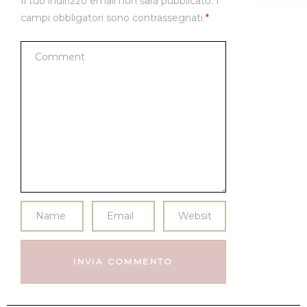
Il tuo indirizzo email non sarà pubblicato.
I
campi obbligatori sono contrassegnati
*