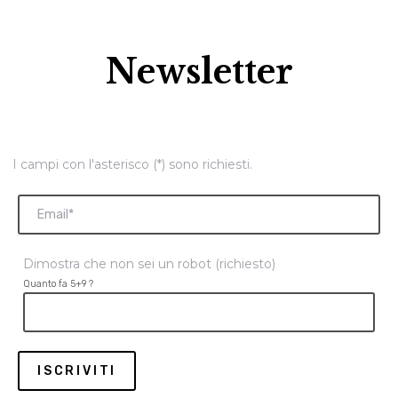
Newsletter
I campi con l'asterisco (*) sono richiesti.
Dimostra che non sei un robot (richiesto)
Quanto fa 5+9 ?