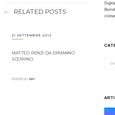
Digita
Bionda
RELATED POSTS
costan
21 SETTEMBRE 2012
CAT
MATTEO RENZI DA ERMANNO
SCERVINO
POSTED BY
ARY
ARTI