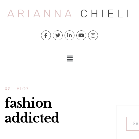
ARIANNA
CHIELI
BLOG
fashion
addicted