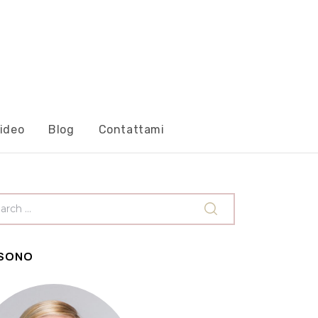
ideo
Blog
Contattami
 SONO