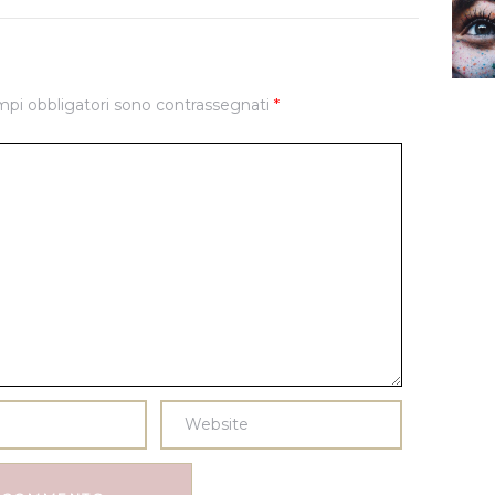
mpi obbligatori sono contrassegnati
*