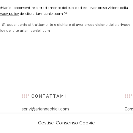
chiari di acconsentire al trattamento dei tuoi dati e di aver preso visione della
ivacy policy
del sito ariannachieli.com ?*
Sì, acconsento al trattamento e dichiaro di aver preso visione della privacy
licy del sito ariannachieli.com
CONTATTAMI
scrivi@ariannachieli.com
Con
Con
Gestisci Consenso Cookie
Tal
Digi