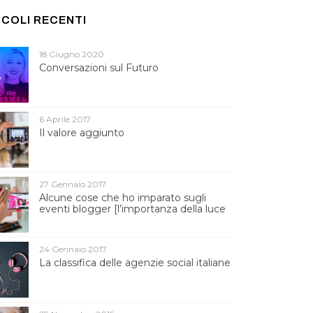
ICOLI RECENTI
18 Giugno 2020
Conversazioni sul Futuro
6 Aprile 2017
Il valore aggiunto
27 Gennaio 2017
Alcune cose che ho imparato sugli
eventi blogger [l’importanza della luce
]
24 Gennaio 2017
La classifica delle agenzie social italiane