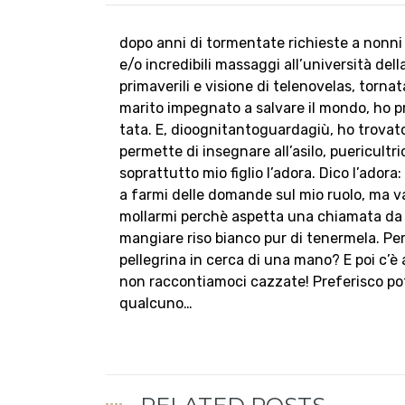
dopo anni di tormentate richieste a nonni
e/o incredibili massaggi all’università della
primaverili e visione di telenovelas, tornat
marito impegnato a salvare il mondo, ho p
tata. E, dioognitantoguardagiù, ho trovato
permette di insegnare all’asilo, puericultr
soprattutto mio figlio l’adora. Dico l’adora
a farmi delle domande sul mio ruolo, ma va
mollarmi perchè aspetta una chiamata da 
mangiare riso bianco pur di tenermela. P
pellegrina in cerca di una mano? E poi c’è 
non raccontiamoci cazzate! Preferisco po
qualcuno…