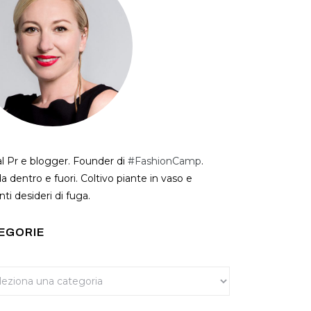
al Pr e blogger. Founder di
#FashionCamp
.
a dentro e fuori. Coltivo piante in vaso e
ti desideri di fuga.
EGORIE