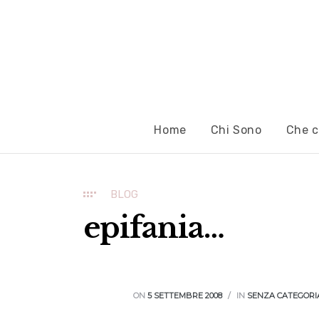
Home
Chi Sono
Che c
BLOG
epifania…
ON
5 SETTEMBRE 2008
IN
SENZA CATEGORI