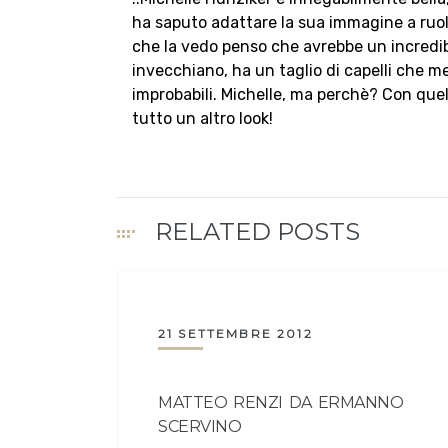
ha saputo adattare la sua immagine a ruoli
che la vedo penso che avrebbe un incredibi
invecchiano, ha un taglio di capelli che me
improbabili. Michelle, ma perchè? Con quel 
tutto un altro look!
RELATED POSTS
21 SETTEMBRE 2012
MATTEO RENZI DA ERMANNO
SCERVINO