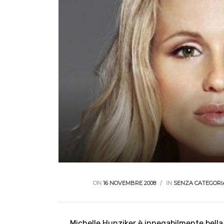
ON
16 NOVEMBRE 2008
IN
SENZA CATEGORI
..Michelle Hunziker è innegabilmente bella