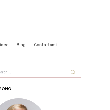
ideo
Blog
Contattami
 SONO