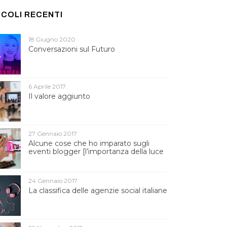
ICOLI RECENTI
18 Giugno 2020
Conversazioni sul Futuro
6 Aprile 2017
Il valore aggiunto
27 Gennaio 2017
Alcune cose che ho imparato sugli
eventi blogger [l’importanza della luce
]
24 Gennaio 2017
La classifica delle agenzie social italiane