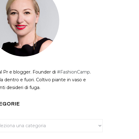
al Pr e blogger. Founder di
#FashionCamp
.
a dentro e fuori. Coltivo piante in vaso e
ti desideri di fuga.
EGORIE