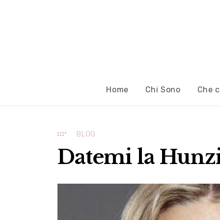
Home
Chi Sono
Che c
BLOG
Datemi la Hunz