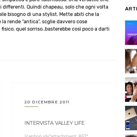
 differenti. Quindi chapeau, solo che ogni volta
ART
le bisogno di una stylist. Mette abiti che la
 la rende “antica”, scglie davvero cose
fisico, quel sorriso..basterebbe così poco a darti
20 DICEMBRE 2011
INTERVISTA VALLEY LIFE
[caption id="attachment_857"