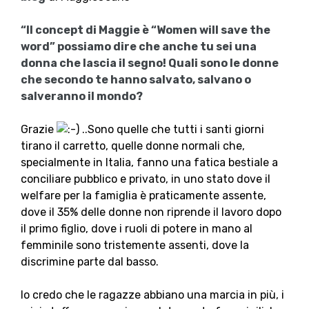
“Il concept di Maggie è “Women will save the
word” possiamo dire che anche tu sei una
donna che lascia il segno! Quali sono le donne
che secondo te hanno salvato, salvano o
salveranno il mondo?
Grazie
..Sono quelle che tutti i santi giorni
tirano il carretto, quelle donne normali che,
specialmente in Italia, fanno una fatica bestiale a
conciliare pubblico e privato, in uno stato dove il
welfare per la famiglia è praticamente assente,
dove il 35% delle donne non riprende il lavoro dopo
il primo figlio, dove i ruoli di potere in mano al
femminile sono tristemente assenti, dove la
discrimine parte dal basso.
Io credo che le ragazze abbiano una marcia in più, i