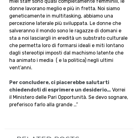
miei staff sono quasi completamente femminili, le
donne lavorano meglio e più in fretta. Noi siamo
geneticamente in multitasking, abbiamo una
percezione laterale più sviluppata. Le donne che
salveranno il mondo sono le ragazze di domani e
sta a noi lasciargli in eredità un substrato culturale
che permetta loro di formarsi ideali e miti lontano
dagli stereotipi imposti dal machismo latente che
ha animato i media ( e la politica) negli ultimi
vent’anni.
Per concludere, ci piacerebbe salutarti
chiedendoti di esprimere un desiderio…
Vorrei
il Ministero delle Pari Opportunità. Se devo sognare,
preferisco farlo alla grande …”