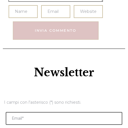
Newsletter
I campi con l'asterisco (*) sono richiesti.