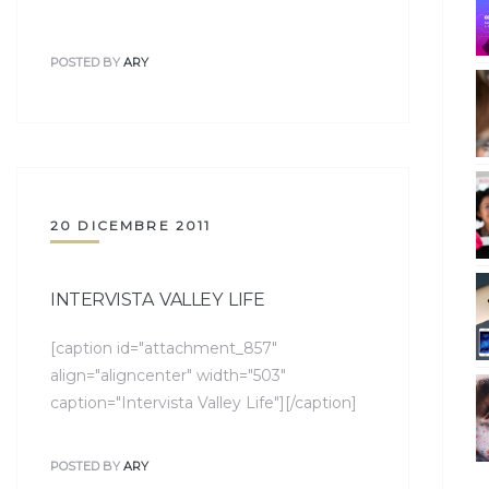
POSTED BY
ARY
20 DICEMBRE 2011
INTERVISTA VALLEY LIFE
[caption id="attachment_857"
align="aligncenter" width="503"
caption="Intervista Valley Life"][/caption]
POSTED BY
ARY