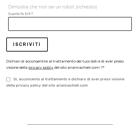
Dimostra che non sei un robot (richiesto)
Quanto fa 5+9 ?
Dichiari di acconsentire al trattamento dei tuoi dati e di aver preso
visione della
privacy policy
del sito ariannachieli.com ?*
Sì, acconsento al trattamento e dichiaro di aver preso visione
della privacy policy del sito ariannachieli.com