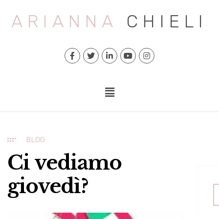
ARIANNA
CHIELI
BLOG
Ci vediamo
giovedì?