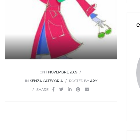
C
ON
1 NOVEMBRE 2009
IN
SENZA CATEGORIA
POSTED BY
ARY
SHARE: