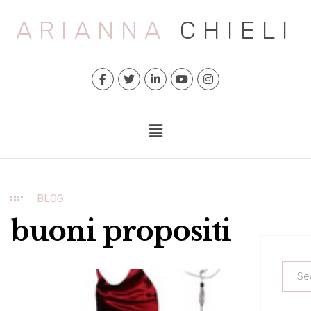
ARIANNA
CHIELI
BLOG
buoni propositi