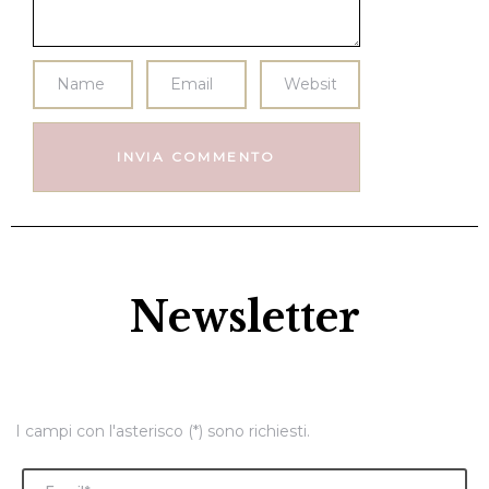
Newsletter
I campi con l'asterisco (*) sono richiesti.