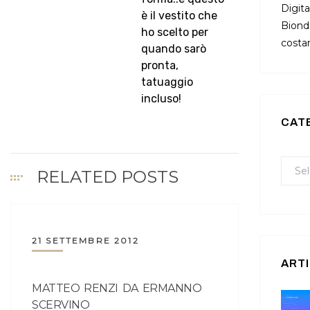
Digita
è il vestito che
Bionda
ho scelto per
costan
quando sarò
pronta,
tatuaggio
incluso!
CAT
RELATED POSTS
21 SETTEMBRE 2012
ARTI
MATTEO RENZI DA ERMANNO
SCERVINO