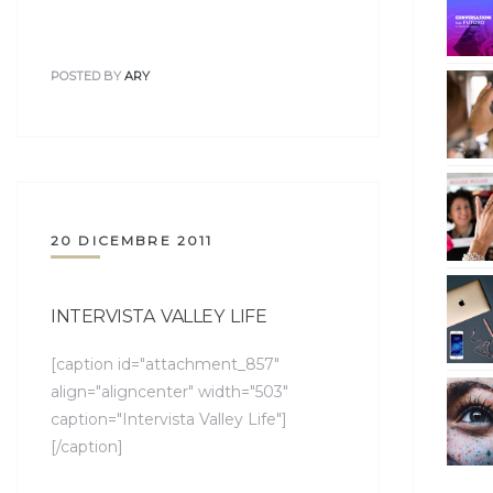
POSTED BY
ARY
20 DICEMBRE 2011
INTERVISTA VALLEY LIFE
[caption id="attachment_857"
align="aligncenter" width="503"
caption="Intervista Valley Life"]
[/caption]