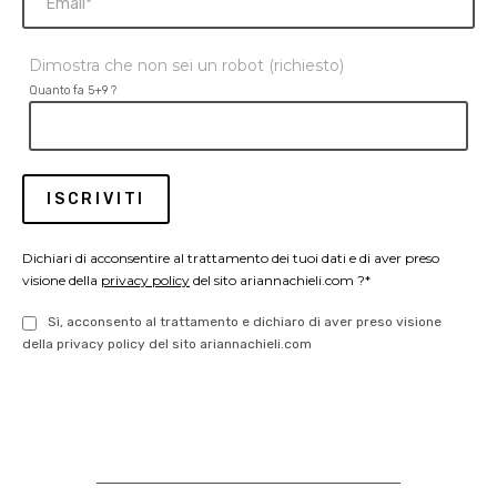
Dimostra che non sei un robot (richiesto)
Quanto fa 5+9 ?
Dichiari di acconsentire al trattamento dei tuoi dati e di aver preso
visione della
privacy policy
del sito ariannachieli.com ?*
Sì, acconsento al trattamento e dichiaro di aver preso visione
della privacy policy del sito ariannachieli.com