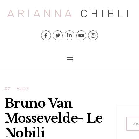
ARIANNA
CHIELI
BLOG
Bruno Van
Mossevelde- Le
Nobili