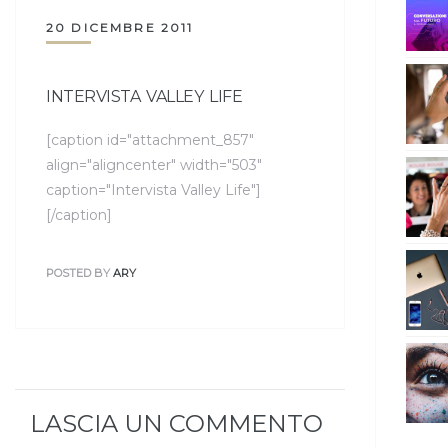
20 DICEMBRE 2011
INTERVISTA VALLEY LIFE
[caption id="attachment_857"
align="aligncenter" width="503"
caption="Intervista Valley Life"]
[/caption]
POSTED BY
ARY
LASCIA UN COMMENTO