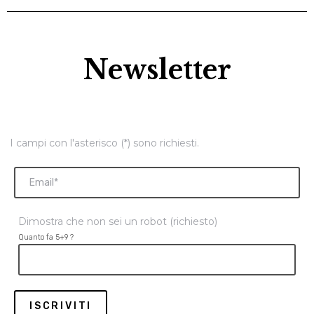
Newsletter
I campi con l'asterisco (*) sono richiesti.
Dimostra che non sei un robot (richiesto)
Quanto fa 5+9 ?