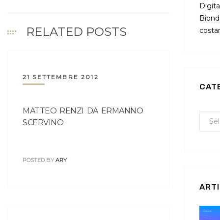
Digita
Bionda
RELATED POSTS
costan
21 SETTEMBRE 2012
CAT
MATTEO RENZI DA ERMANNO
SCERVINO
POSTED BY
ARY
ARTI