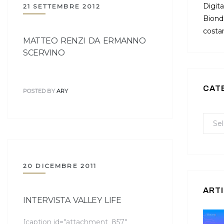
Digita
21 SETTEMBRE 2012
Bionda
costan
MATTEO RENZI DA ERMANNO
SCERVINO
CAT
POSTED BY
ARY
20 DICEMBRE 2011
ARTI
INTERVISTA VALLEY LIFE
[caption id="attachment_857"