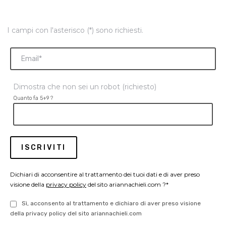
I campi con l'asterisco (*) sono richiesti.
Dimostra che non sei un robot (richiesto)
Quanto fa 5+9 ?
Dichiari di acconsentire al trattamento dei tuoi dati e di aver preso
visione della
privacy policy
del sito ariannachieli.com ?*
Sì, acconsento al trattamento e dichiaro di aver preso visione
della privacy policy del sito ariannachieli.com