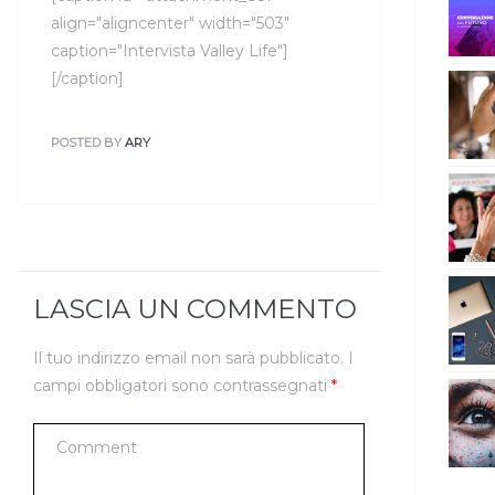
align="aligncenter" width="503"
caption="Intervista Valley Life"]
[/caption]
POSTED BY
ARY
LASCIA UN COMMENTO
Il tuo indirizzo email non sarà pubblicato.
I
campi obbligatori sono contrassegnati
*