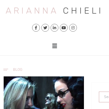
ARIANNA
CHIELI
BLOG