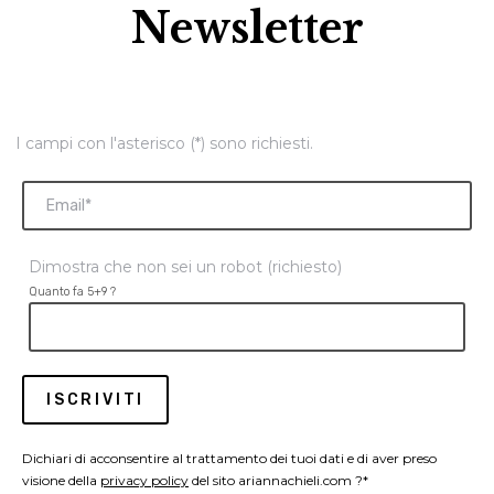
Newsletter
I campi con l'asterisco (*) sono richiesti.
Dimostra che non sei un robot (richiesto)
Quanto fa 5+9 ?
Dichiari di acconsentire al trattamento dei tuoi dati e di aver preso
visione della
privacy policy
del sito ariannachieli.com ?*