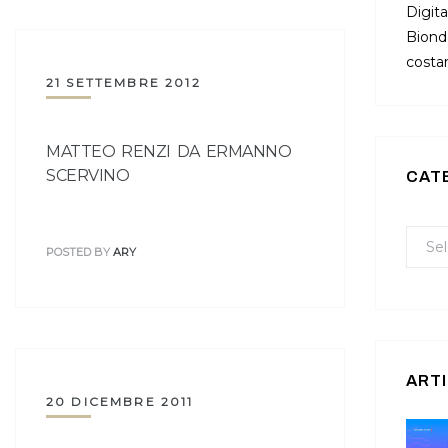
Digita
Bionda
costan
21 SETTEMBRE 2012
MATTEO RENZI DA ERMANNO
SCERVINO
CAT
POSTED BY
ARY
ARTI
20 DICEMBRE 2011