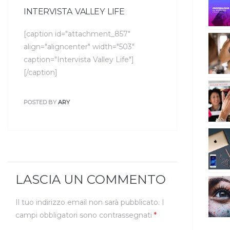
INTERVISTA VALLEY LIFE
[caption id="attachment_857"
align="aligncenter" width="503"
caption="Intervista Valley Life"]
[/caption]
POSTED BY
ARY
LASCIA UN COMMENTO
Il tuo indirizzo email non sarà pubblicato.
I
campi obbligatori sono contrassegnati
*