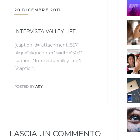
20 DICEMBRE 2011
INTERVISTA VALLEY LIFE
[caption id="attachment_857"
align="aligncenter" width="503"
caption="Intervista Valley Life"]
[/caption]
POSTED BY
ARY
LASCIA UN COMMENTO