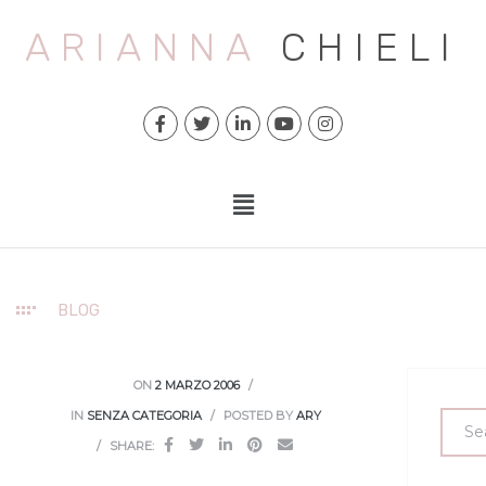
ARIANNA
CHIELI
BLOG
ON
2 MARZO 2006
IN
SENZA CATEGORIA
POSTED BY
ARY
SHARE: