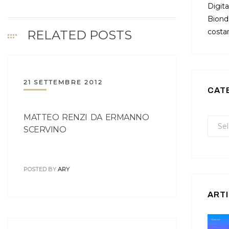
Digita
Bionda
costan
RELATED POSTS
21 SETTEMBRE 2012
CAT
MATTEO RENZI DA ERMANNO
SCERVINO
POSTED BY
ARY
ARTI