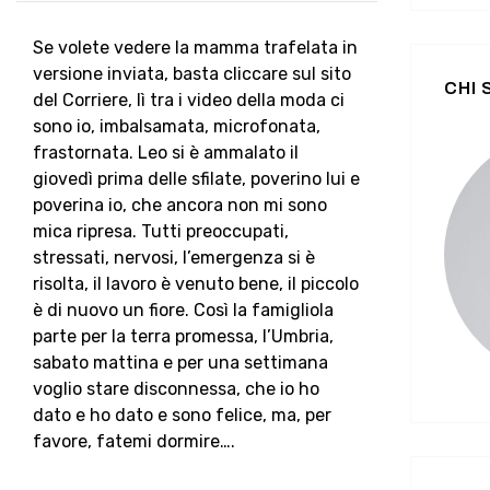
Se volete vedere la mamma trafelata in
versione inviata, basta cliccare sul sito
CHI
del Corriere, lì tra i video della moda ci
sono io, imbalsamata, microfonata,
frastornata. Leo si è ammalato il
giovedì prima delle sfilate, poverino lui e
poverina io, che ancora non mi sono
mica ripresa. Tutti preoccupati,
stressati, nervosi, l’emergenza si è
risolta, il lavoro è venuto bene, il piccolo
è di nuovo un fiore. Così la famigliola
parte per la terra promessa, l’Umbria,
sabato mattina e per una settimana
voglio stare disconnessa, che io ho
dato e ho dato e sono felice, ma, per
favore, fatemi dormire….