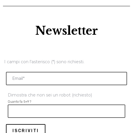
Newsletter
I campi con l'asterisco (*) sono richiesti.
Dimostra che non sei un robot (richiesto)
Quanto fa 5+9 ?